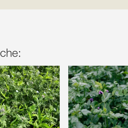
nche: