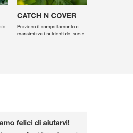
CATCH N COVER
olo
Previene il compattamento e
massimizza i nutrienti del suolo.
amo felici di aiutarvi!