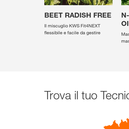
BEET RADISH FREE
N
O
Il miscuglio KWS Fit4NEXT
flessibile e facile da gestire
Mass
mas
Trova il tuo Tec