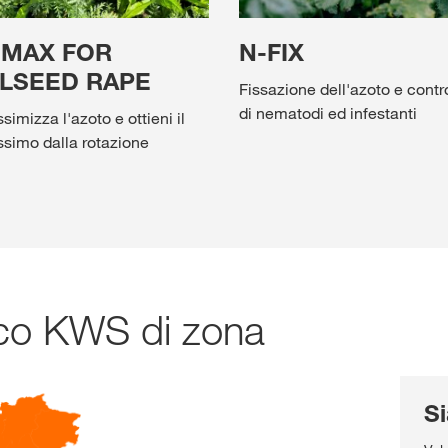
-MAX FOR
N-FIX
ILSEED RAPE
Fissazione dell'azoto e contr
di nematodi ed infestanti
imizza l'azoto e ottieni il
simo dalla rotazione
nico KWS di zona
Si