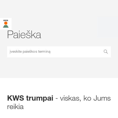
Paieška
įveskite paieškos terminą
- viskas, ko Jums
KWS trumpai
reikia