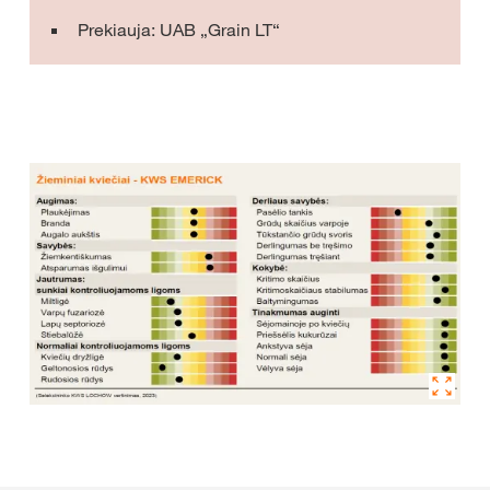
Prekiauja: UAB „Grain LT“