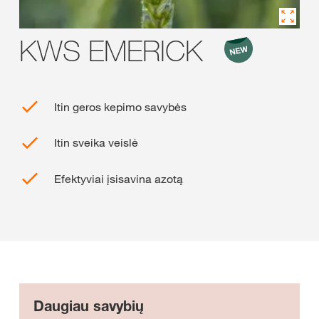
KWS EMERICK
Itin geros kepimo savybės
Itin sveika veislė
Efektyviai įsisavina azotą
Daugiau savybių