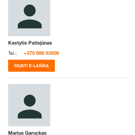
Kastytis Patiejūnas
Tel.:
+370 686 03006
SIŲSTI E-LAIŠKĄ
Marius Garuckas