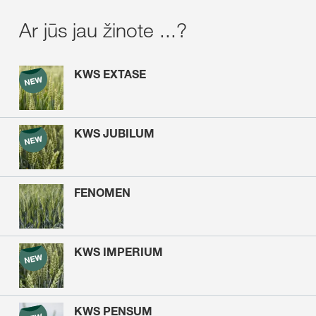
Ar jūs jau žinote ...?
KWS EXTASE
KWS JUBILUM
FENOMEN
KWS IMPERIUM
KWS PENSUM