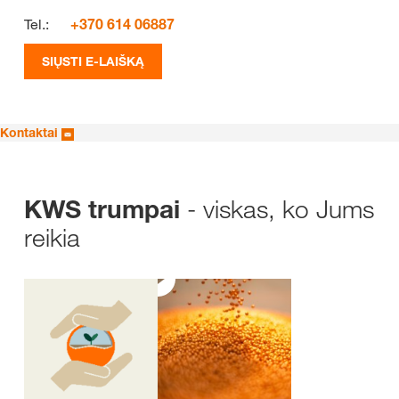
Tel.:
+370 614 06887
SIŲSTI E-LAIŠKĄ
Kontaktai
- viskas, ko Jums
KWS trumpai
reikia