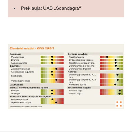
Prekiauja: UAB „Scandagra“