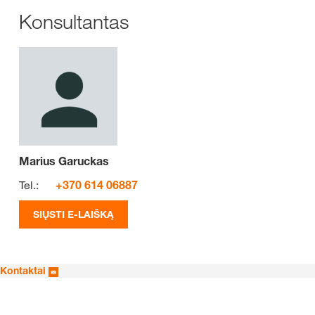
Konsultantas
Marius Garuckas
Tel.:
+370 614 06887
SIŲSTI E-LAIŠKĄ
Kontaktai