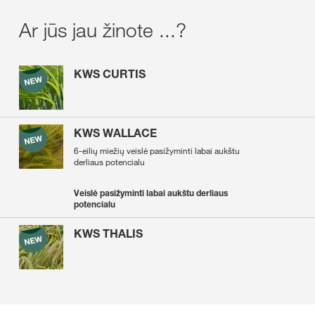
Ar jūs jau žinote ...?
KWS CURTIS
KWS WALLACE
6-eilių miežių veislė pasižyminti labai aukštu
derliaus potencialu
Veislė pasižyminti labai aukštu derliaus
potencialu
KWS THALIS