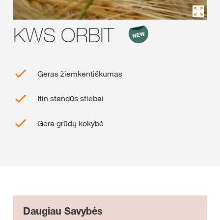
KWS ORBIT
Geras žiemkentiškumas
Itin standūs stiebai
Gera grūdų kokybė
Daugiau Savybės