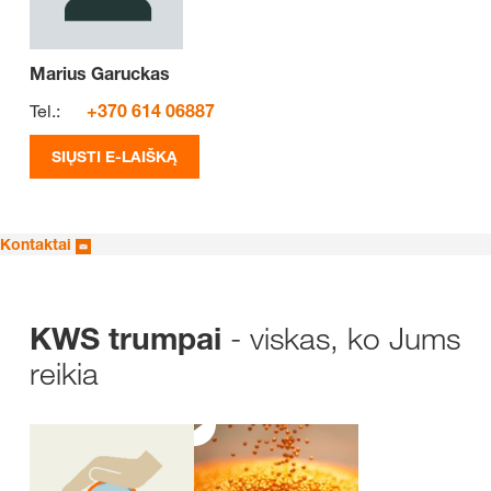
Marius Garuckas
Tel.:
+370 614 06887
SIŲSTI E-LAIŠKĄ
Kontaktai
- viskas, ko Jums
KWS trumpai
reikia