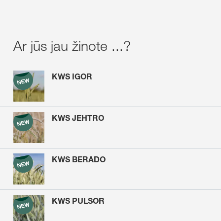
Ar jūs jau žinote ...?
KWS IGOR
KWS JEHTRO
KWS BERADO
KWS PULSOR