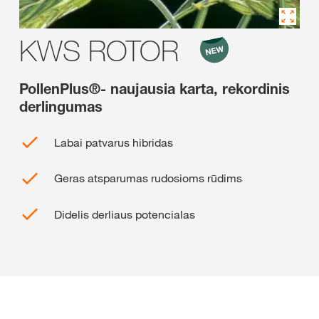
KWS ROTOR
PollenPlus®- naujausia karta, rekordinis
derlingumas
Labai patvarus hibridas
Geras atsparumas rudosioms rūdims
Didelis derliaus potencialas