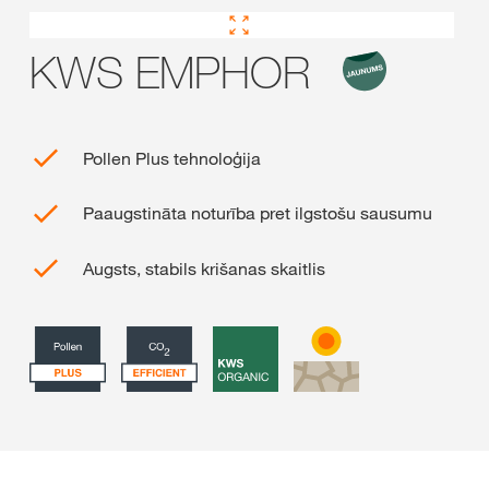
KWS EMPHOR
Pollen Plus tehnoloģija
Paaugstināta noturība pret ilgstošu sausumu
Augsts, stabils krišanas skaitlis