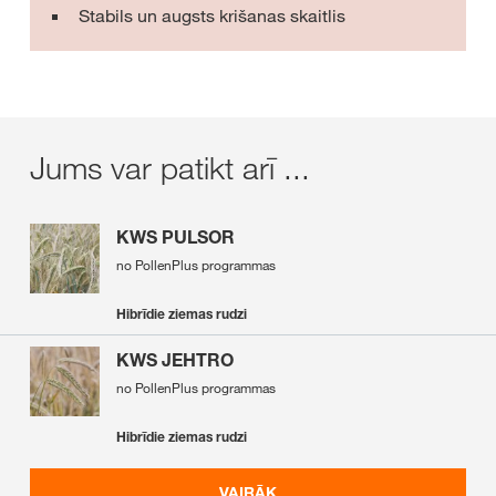
Stabils un augsts krišanas skaitlis
Jums var patikt arī ...
KWS PULSOR
no PollenPlus programmas
Hibrīdie ziemas rudzi
KWS JEHTRO
no PollenPlus programmas
Hibrīdie ziemas rudzi
VAIRĀK