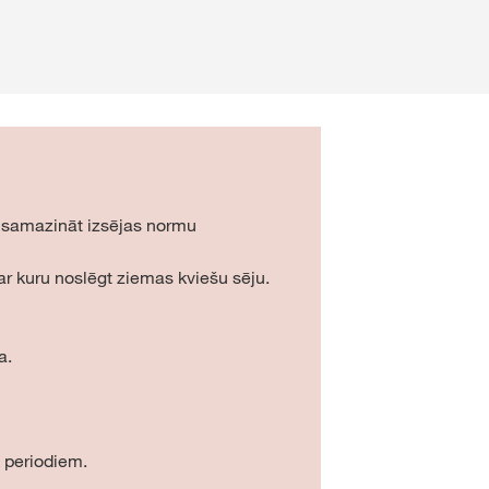
 samazināt izsējas normu
, ar kuru noslēgt ziemas kviešu sēju.
a.
a periodiem.