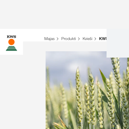
Majas
Produkti
Kvieši
KWS DONOVA