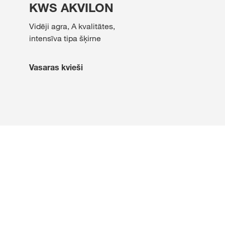
KWS AKVILON
Vidēji agra, A kvalitātes,
intensīva tipa šķirne
Vasaras kvieši