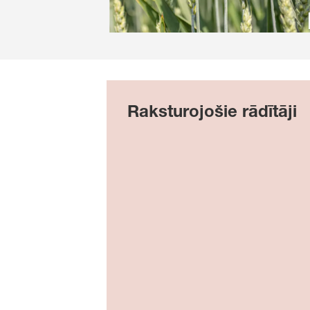
Raksturojošie rādītāji