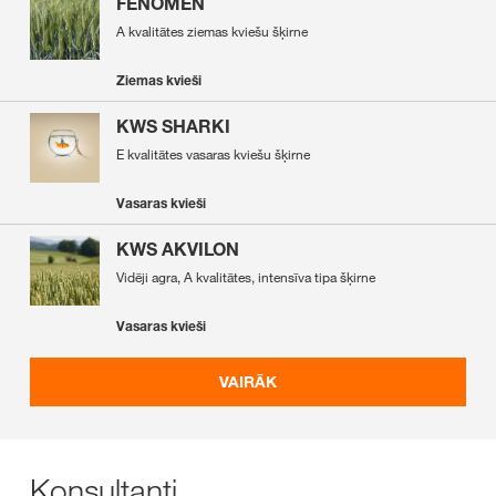
FENOMEN
A kvalitātes ziemas kviešu šķirne
Ziemas kvieši
KWS SHARKI
E kvalitātes vasaras kviešu šķirne
Vasaras kvieši
KWS AKVILON
Vidēji agra, A kvalitātes, intensīva tipa šķirne
Vasaras kvieši
VAIRĀK
Konsultanti