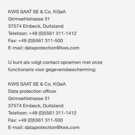
KWS SAAT SE & Co. KGaA
Grimsehlstrasse 31
37574 Einbeck, Duitsland
Telefoon: +49 (0)5561 311-1412
Fax: +49 (0)5561 311-500
E-mail: dataprotection@kws.com
U kunt als volgt contact opnemen met onze
functionaris voor gegevensbescherming:
KWS SAAT SE & Co. KGaA
Data protection officer
Grimsehlstrasse 31
37574 Einbeck, Duitsland
Telefoon: +49 (0)5561 311-1412
Fax: +49 (0)5561 311-500
E-mail: dataprotection@kws.com