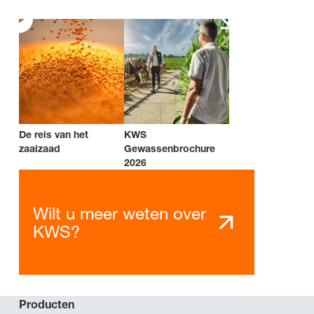
De reis van het
KWS
zaaizaad
Gewassenbrochure
2026
Wilt u meer weten over
KWS?
Producten