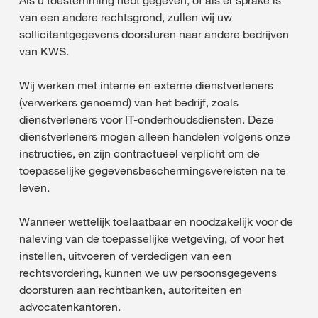
Als u toestemming hebt gegeven, of als er sprake is
van een andere rechtsgrond, zullen wij uw
sollicitantgegevens doorsturen naar andere bedrijven
van KWS.
Wij werken met interne en externe dienstverleners
(verwerkers genoemd) van het bedrijf, zoals
dienstverleners voor IT-onderhoudsdiensten. Deze
dienstverleners mogen alleen handelen volgens onze
instructies, en zijn contractueel verplicht om de
toepasselijke gegevensbeschermingsvereisten na te
leven.
Wanneer wettelijk toelaatbaar en noodzakelijk voor de
naleving van de toepasselijke wetgeving, of voor het
instellen, uitvoeren of verdedigen van een
rechtsvordering, kunnen we uw persoonsgegevens
doorsturen aan rechtbanken, autoriteiten en
advocatenkantoren.