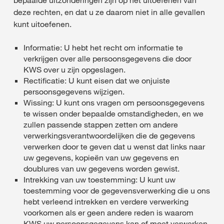
bepaalde uitzonderingen zijn op het uitoefenen van
deze rechten, en dat u ze daarom niet in alle gevallen
kunt uitoefenen.
Informatie: U hebt het recht om informatie te
verkrijgen over alle persoonsgegevens die door
KWS over u zijn opgeslagen.
Rectificatie: U kunt eisen dat we onjuiste
persoonsgegevens wijzigen.
Wissing: U kunt ons vragen om persoonsgegevens
te wissen onder bepaalde omstandigheden, en we
zullen passende stappen zetten om andere
verwerkingsverantwoordelijken die de gegevens
verwerken door te geven dat u wenst dat links naar
uw gegevens, kopieën van uw gegevens en
doublures van uw gegevens worden gewist.
Intrekking van uw toestemming: U kunt uw
toestemming voor de gegevensverwerking die u ons
hebt verleend intrekken en verdere verwerking
voorkomen als er geen andere reden is waarom
KWS uw persoonsgegevens kan of moet verwerken.