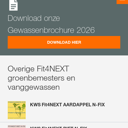
Download onze
Gewassenbrochure 2026
DOWNLOAD HIER
Overige Fit4NEXT
groenbemesters en
vanggewassen
KWS Fit4NEXT AARDAPPEL N-FIX