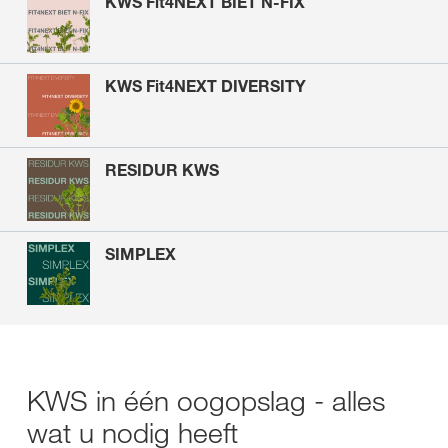
KWS Fit4NEXT BIET N-FIX
KWS Fit4NEXT DIVERSITY
RESIDUR KWS
SIMPLEX
KWS in één oogopslag - alles
wat u nodig heeft