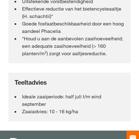
Uitstekende vorstbestendigheid​
Effectieve reductie van het bietencysteaaltje
(H. schachtii)*​
Goede fosfaatbeschikbaarheid door een hoog
aandeel Phacelia​
*Houd u aan de aanbevolen zaaihoeveelheid;
een adequate zaaihoeveelheid (> 160
planten/m²) zorgt voor aaltjesreductie.
Teeltadvies
Ideale zaaiperiode: half juli t/m eind
september
Zaaiadvies: 10 - 16 kg/ha