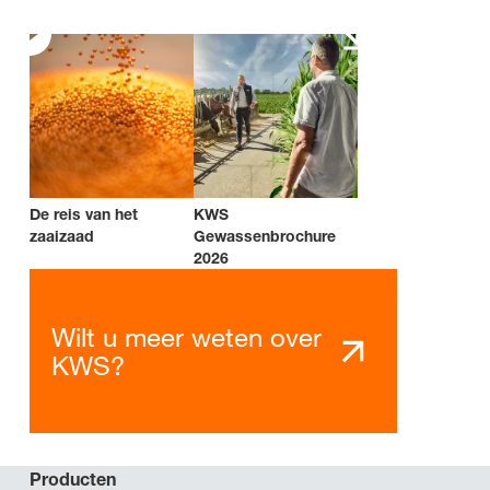
De reis van het
KWS
zaaizaad
Gewassenbrochure
2026
Wilt u meer weten over
KWS?
Producten