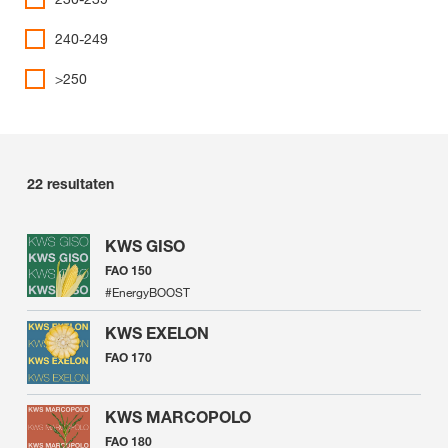
240-249
>250
22
resultaten
KWS GISO
FAO 150
#EnergyBOOST
KWS EXELON
FAO 170
KWS MARCOPOLO
FAO 180