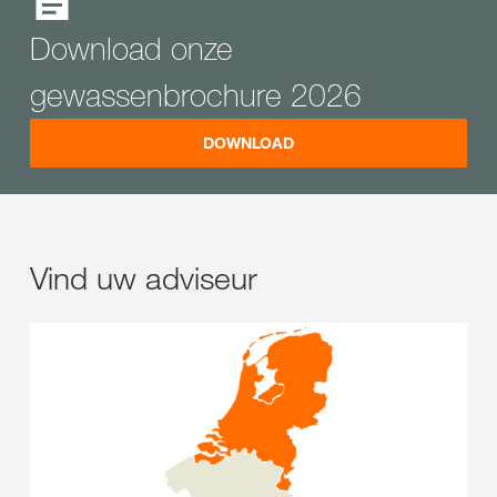
Download onze
gewassenbrochure 2026
DOWNLOAD
Vind uw adviseur