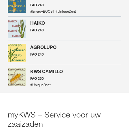
FAO 240
#EnergyBOOST #UniqueDent
HAIKO
FAO 240
AGROLUPO
FAO 240
KWS CAMILLO
FAO 250
#UniqueDent
myKWS – Service voor uw
zaaizaden