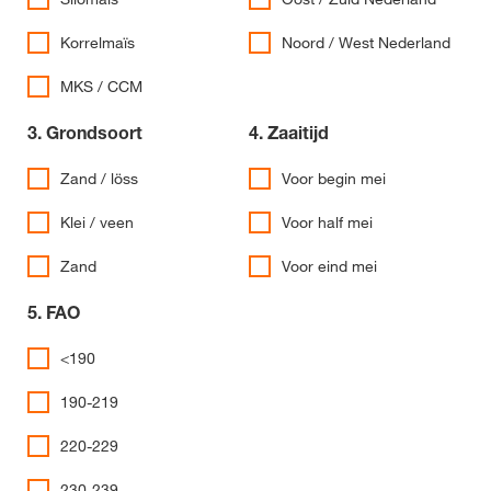
Korrelmaïs
Noord / West Nederland
MKS / CCM
3. Grondsoort
4. Zaaitijd
Zand / löss
Voor begin mei
Klei / veen
Voor half mei
Zand
Voor eind mei
5. FAO
<190
190-219
220-229
230-239