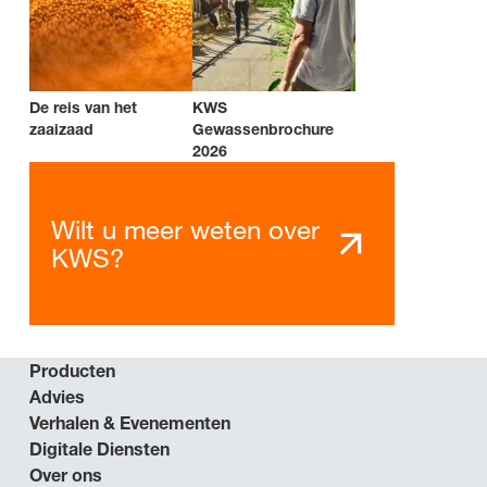
De reis van het
KWS
zaaizaad
Gewassenbrochure
2026
Wilt u meer weten over
KWS?
Producten
Advies
Verhalen & Evenementen
Digitale Diensten
Over ons