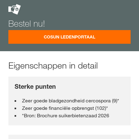
Bestel nu!
COSUN LEDENPORTAAL
Eigenschappen in detail
Sterke punten
Zeer goede bladgezondheid cercospora (9)*
Zeer goede financiële opbrengst (102)*
*Bron: Brochure suikerbietenzaad 2026