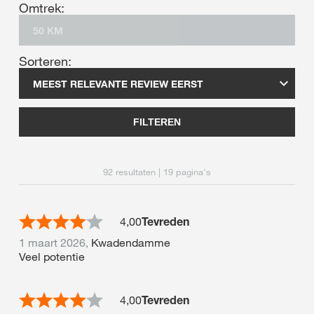
Omtrek:
Sorteren:
FILTEREN
92 resultaten | 19 pagina's
4,00
Tevreden
1 maart 2026,
Kwadendamme
Veel potentie
4,00
Tevreden