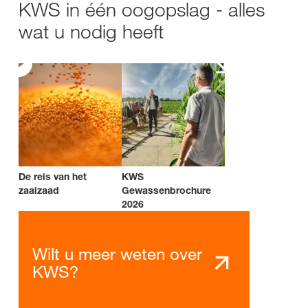
KWS in één oogopslag - alles
wat u nodig heeft
De reis van het
KWS
zaaizaad
Gewassenbrochure
2026
Wilt u meer weten over
KWS?