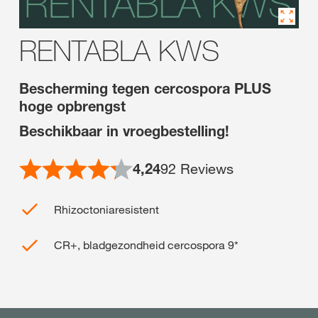
RENTABLA KWS
Bescherming tegen cercospora PLUS
hoge opbrengst
Beschikbaar in vroegbestelling!
4,24
92
Reviews
Rhizoctoniaresistent
CR+, bladgezondheid cercospora 9*