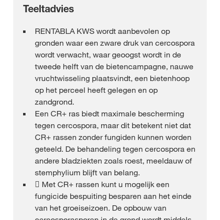
Teeltadvies
RENTABLA KWS wordt aanbevolen op
gronden waar een zware druk van cercospora
wordt verwacht, waar geoogst wordt in de
tweede helft van de bietencampagne, nauwe
vruchtwisseling plaatsvindt, een bietenhoop
op het perceel heeft gelegen en op
zandgrond.
Een CR+ ras biedt maximale bescherming
tegen cercospora, maar dit betekent niet dat
CR+ rassen zonder fungiden kunnen worden
geteeld. De behandeling tegen cercospora en
andere bladziekten zoals roest, meeldauw of
stemphylium blijft van belang.
 Met CR+ rassen kunt u mogelijk een
fungicide bespuiting besparen aan het einde
van het groeiseizoen. De opbouw van
cercosporasporen in de grond wordt middels