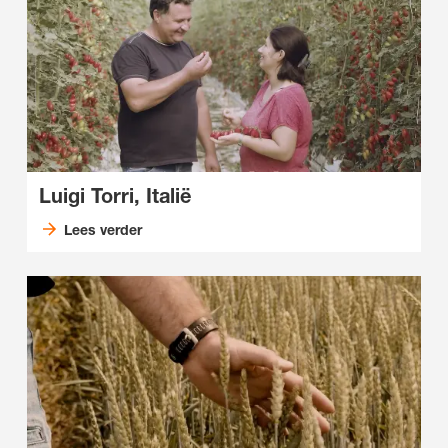
Luigi Torri, Italië
Lees verder