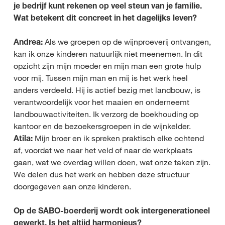
je bedrijf kunt rekenen op veel steun van je familie.
Wat betekent dit concreet in het dagelijks leven?
Andrea:
Als we groepen op de wijnproeverij ontvangen,
kan ik onze kinderen natuurlijk niet meenemen. In dit
opzicht zijn mijn moeder en mijn man een grote hulp
voor mij. Tussen mijn man en mij is het werk heel
anders verdeeld. Hij is actief bezig met landbouw, is
verantwoordelijk voor het maaien en onderneemt
landbouwactiviteiten. Ik verzorg de boekhouding op
kantoor en de bezoekersgroepen in de wijnkelder.
Atila:
Mijn broer en ik spreken praktisch elke ochtend
af, voordat we naar het veld of naar de werkplaats
gaan, wat we overdag willen doen, wat onze taken zijn.
We delen dus het werk en hebben deze structuur
doorgegeven aan onze kinderen.
Op de SABO-boerderij wordt ook intergenerationeel
gewerkt. Is het altijd harmonieus?