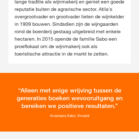
lange traditie als wijnmakerij en geniet een goede
reputatie buiten de agrarische sector. Atila's
overgrootvader en grootvader lieten de wijnkelder
in 1909 bouwen. Sindsdien zijn de wijngaarden
rond de boerderij gestaag uitgebreid met enkele
hectaren. In 2015 opende de familie Sabo een
proeflokaal om de wijnmakerij ook als
toeristische attractie in de markt te zetten.
Alleen met enige wrijving tussen de
generaties boeken wevooruitgang en
bereiken we positieve resultaten.
Anastasia Sabo, Kroatië