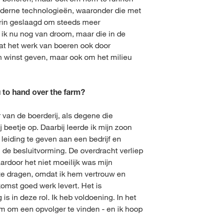
moderne technologieën, waaronder die met
erin geslaagd om steeds meer
 ik nu nog van droom, maar die in de
dat het werk van boeren ook door
n winst geven, maar ook om het milieu
u to hand over the farm?
 van de boerderij, als degene die
 beetje op. Daarbij leerde ik mijn zoon
leiding te geven aan een bedrijf en
 de besluitvorming. De overdracht verliep
waardoor het niet moeilijk was mijn
 te dragen, omdat ik hem vertrouw en
komst goed werk levert. Het is
 is in deze rol. Ik heb voldoening. In het
om om een opvolger te vinden - en ik hoop