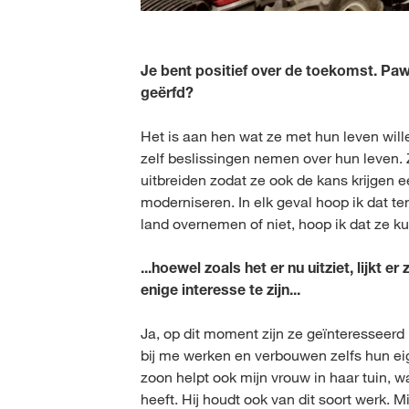
Je bent positief over de toekomst. Pawe
geërfd?
Het is aan hen wat ze met hun leven willen
zelf beslissingen nemen over hun leven. Z
uitbreiden zodat ze ook de kans krijgen ee
moderniseren. In elk geval hoop ik dat t
land overnemen of niet, hoop ik dat ze 
...hoewel zoals het er nu uitziet, lijkt er 
enige interesse te zijn...
Ja, op dit moment zijn ze geïnteresseerd
bij me werken en verbouwen zelfs hun ei
zoon helpt ook mijn vrouw in haar tuin, wa
heeft. Hij houdt ook van dit soort werk. 