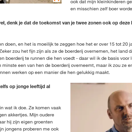
ook dat mijn kleinkinderen ge
en misschien zelf boer worde
ł, denk je dat de toekomst van je twee zonen ook op deze boe
 doen, en het is moeilijk te zeggen hoe het er over 15 tot 20 ja
eker zou het fijn zijn als ze de boerderij overnemen, het land d
n boerderij te runnen die hen voedt - daar wil ik de basis voor 
en minste een van hen de boerderij overneemt, maar ik zou ze e
kunnen werken op een manier die hen gelukkig maakt.
zelfs op jonge leeftijd al
 in wat ik doe. Ze komen vaak
gen akkertjes. Mijn oudere
ar hij zijn eigen groenten
Mijn jongens proberen me ook