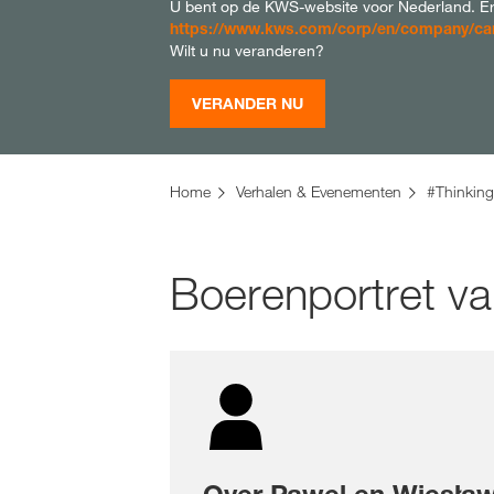
U bent op de KWS-website voor Nederland. Er 
https://www.kws.com/corp/en/company/camp
Wilt u nu veranderen?
VERANDER NU
Home
Verhalen & Evenementen
#Thinking
Boerenportret va