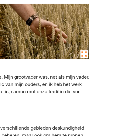
e. Mijn grootvader was, net als mijn vader,
eld van mijn ouders, en ik heb het werk
ze is, samen met onze traditie die ver
el verschillende gebieden deskundigheid
te beheren, maar ook om hem te runnen