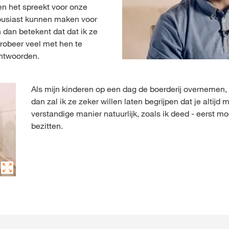
en het spreekt voor onze
housiast kunnen maken voor
dan betekent dat dat ik ze
probeer veel met hen te
antwoorden.
Als mijn kinderen op een dag de boerderij overnemen, h
dan zal ik ze zeker willen laten begrijpen dat je altijd
verstandige manier natuurlijk, zoals ik deed - eerst m
bezitten.