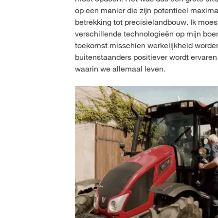
op een manier die zijn potentieel maxim
betrekking tot precisielandbouw. Ik moe
verschillende technologieën op mijn boer
toekomst misschien werkelijkheid worden.
buitenstaanders positiever wordt ervare
waarin we allemaal leven.