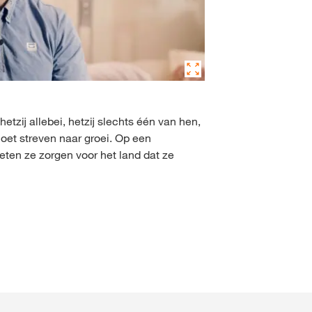
etzij allebei, hetzij slechts één van hen,
 moet streven naar groei. Op een
oeten ze zorgen voor het land dat ze