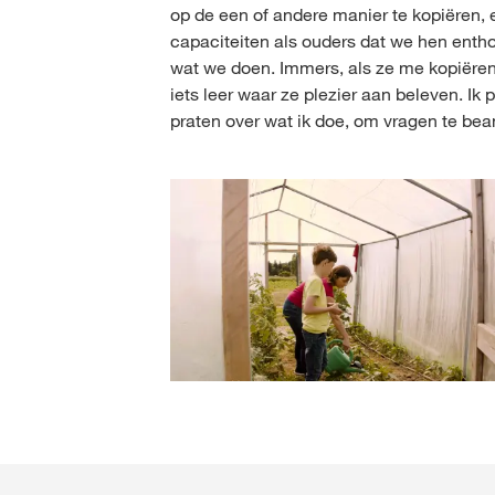
op de een of andere manier te kopiëren, 
capaciteiten als ouders dat we hen ent
wat we doen. Immers, als ze me kopiëren 
iets leer waar ze plezier aan beleven. Ik 
praten over wat ik doe, om vragen te be