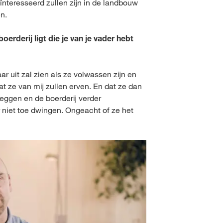
ïnteresseerd zullen zijn in de landbouw
n.
rderij ligt die je van je vader hebt
ar uit zal zien als ze volwassen zijn en
at ze van mij zullen erven. En dat ze dan
leggen en de boerderij verder
r niet toe dwingen. Ongeacht of ze het