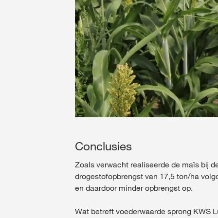
Conclusies
Zoals verwacht realiseerde de maïs bij 
drogestofopbrengst van 17,5 ton/ha volg
en daardoor minder opbrengst op.
Wat betreft voederwaarde sprong KWS Lu