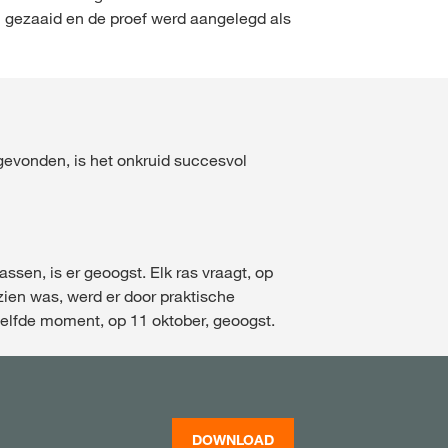
2 gezaaid en de proef werd aangelegd als
gevonden, is het onkruid succesvol
sen, is er geoogst. Elk ras vraagt, op
zien was, werd er door praktische
zelfde moment, op 11 oktober, geoogst.
DOWNLOAD