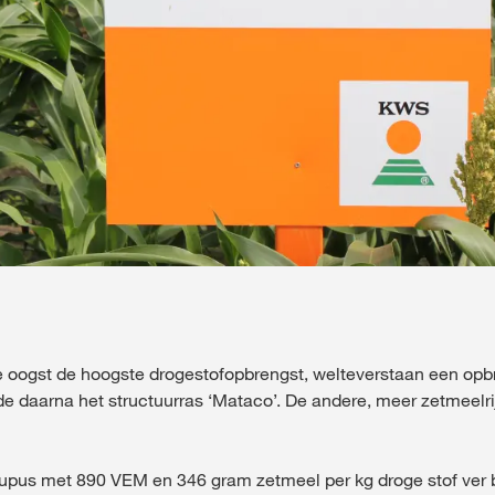
de oogst de hoogste drogestofopbrengst, welteverstaan een opb
de daarna het structuurras ‘Mataco’. De andere, meer zetmeelr
pus met 890 VEM en 346 gram zetmeel per kg droge stof ver 