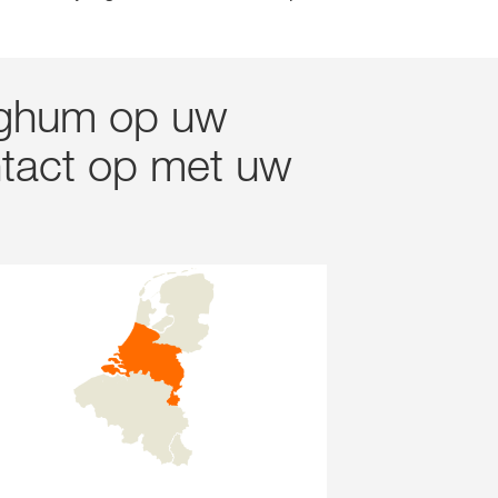
orghum op uw
tact op met uw