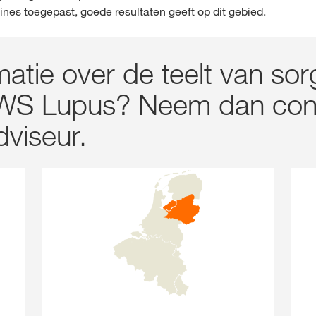
nes toegepast, goede resultaten geeft op dit gebied.
rmatie over de teelt van s
 KWS Lupus? Neem dan con
viseur.