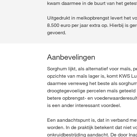
kwam daarmee in de buurt van het getest
Uitgedrukt in melkopbrengst levert het 
8.500 euro per jaar extra op. Hierbij is
gevoerd.
Aanbevelingen
Sorghum lijkt, als alternatief voor maïs
opzichte van maïs lager is, komt KWS Lup
daarmee verreweg het beste als sorghum
droogtegevoelige percelen maïs geteeld w
betere opbrengst- en voederwaarderesul
is een ander interessant voordeel.
Een aandachtspunt is, dat in verband m
worden. In de praktijk betekent dat niet
onkruidbestrijding aandacht. De door Ina