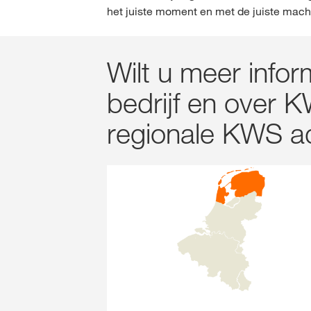
het juiste moment en met de juiste machi
Wilt u meer info
bedrijf en over
regionale KWS ad