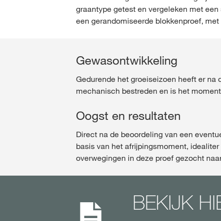
graantype getest en vergeleken met een 
een gerandomiseerde blokkenproef, met t
Gewasontwikkeling
Gedurende het groeiseizoen heeft er na 
mechanisch bestreden en is het moment 
Oogst en resultaten
Direct na de beoordeling van een eventue
basis van het afrijpingsmoment, idealite
overwegingen in deze proef gezocht naar
BEKIJK H