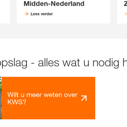
Midden-Nederland
Lees verder
slag - alles wat u nodig h
Wilt u meer weten over
KWS?