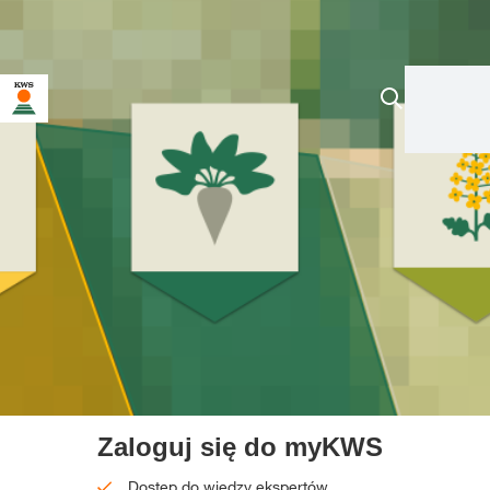
Zaloguj się do myKWS
Dostęp do wiedzy ekspertów.