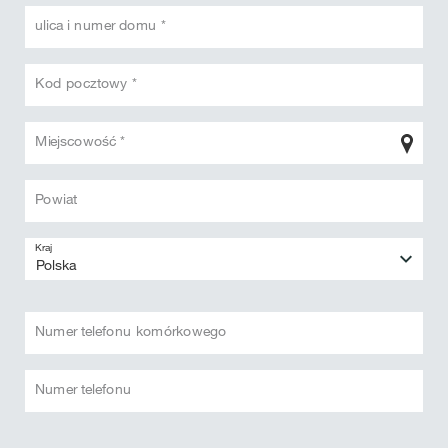
ulica i numer domu *
Kod pocztowy *
Miejscowość *
Powiat
Kraj
Numer telefonu komórkowego
Numer telefonu