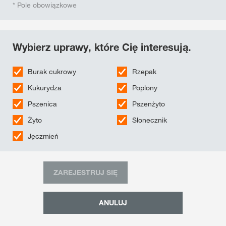
* Pole obowiązkowe
Wybierz uprawy, które Cię interesują.
Burak cukrowy
Rzepak
Kukurydza
Poplony
Pszenica
Pszenżyto
Żyto
Słonecznik
Jęczmień
ZAREJESTRUJ SIĘ
ANULUJ