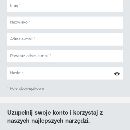
Imię *
Nazwisko *
Adres e-mail *
Powtórz adres e-mail *
Hasło *
* Pole obowiązkowe
Uzupełnij swoje konto i korzystaj z
naszych najlepszych narzędzi.