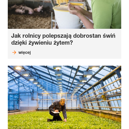
Jak rolnicy polepszają dobrostan świń
dzięki żywieniu żytem?
więcej