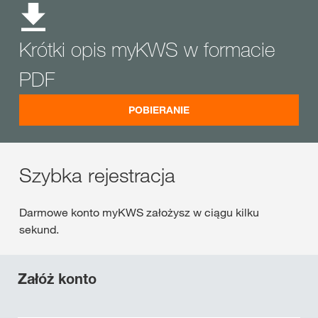
Krótki opis myKWS w formacie
PDF
POBIERANIE
Szybka rejestracja
Darmowe konto myKWS założysz w ciągu kilku
sekund.
Załóż konto