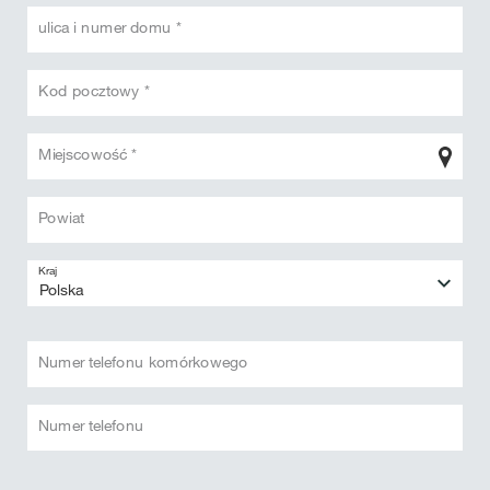
ulica i numer domu *
Kod pocztowy *
Miejscowość *
Powiat
Kraj
Numer telefonu komórkowego
Numer telefonu