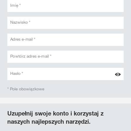
Imię *
Nazwisko *
Adres e-mail *
Powtórz adres e-mail *
Hasło *
* Pole obowiązkowe
Uzupełnij swoje konto i korzystaj z
naszych najlepszych narzędzi.