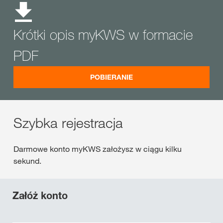
Krótki opis myKWS w formacie
PDF
POBIERANIE
Szybka rejestracja
Darmowe konto myKWS założysz w ciągu kilku
sekund.
Załóż konto