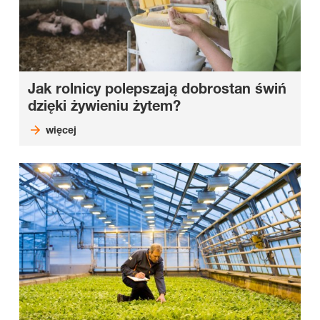
Jak rolnicy polepszają dobrostan świń
dzięki żywieniu żytem?
więcej