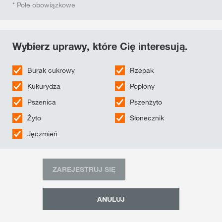
* Pole obowiązkowe
Wybierz uprawy, które Cię interesują.
Burak cukrowy
Rzepak
Kukurydza
Poplony
Pszenica
Pszenżyto
Żyto
Słonecznik
Jęczmień
ZAREJESTRUJ SIĘ
ANULUJ