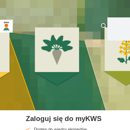
Zaloguj się do myKWS
Dostęp do wiedzy ekspertów.