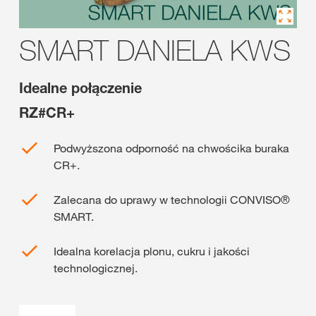
SMART DANIELA KWS
Idealne połączenie
RZ#CR+
Podwyższona odporność na chwościka buraka
CR+.
Zalecana do uprawy w technologii CONVISO®
SMART.
Idealna korelacja plonu, cukru i jakości
technologicznej.