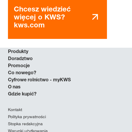
Chcesz wiedzieć
więcej o KWS?
kws.com
Produkty
Doradztwo
Promocje
Co nowego?
Cyfrowe rolnictwo - myKWS
O nas
Gdzie kupić?
Kontakt
Polityka prywatności
Stopka redakcyjna
Warunki użytkowania