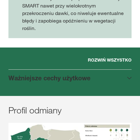
SMART nawet przy wielokrotnym
przekroczeniu dawki, co niweluje ewentualne
błędy i zapobiega opóźnieniu w wegetacji
roślin.
ROZWIŃ WSZYSTKO
Ważniejsze cechy użytkowe
Profil odmiany