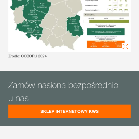
Źródło: COBORU 2024
Zamów nasiona bezpośrednio
u nas
SKLEP INTERNETOWY KWS