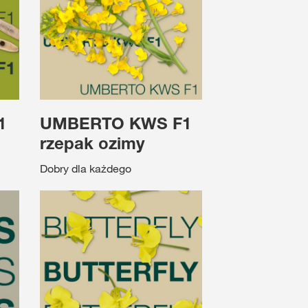
1
UMBERTO KWS F1
rzepak ozimy
Dobry dla każdego