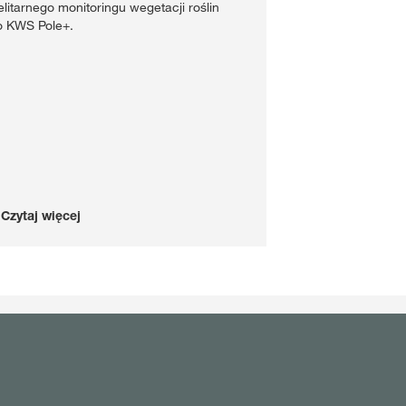
elitarnego monitoringu wegetacji roślin
o KWS Pole+.
Czytaj więcej