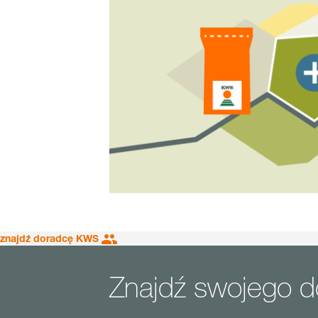
znajdź doradcę KWS
Znajdź swojego 