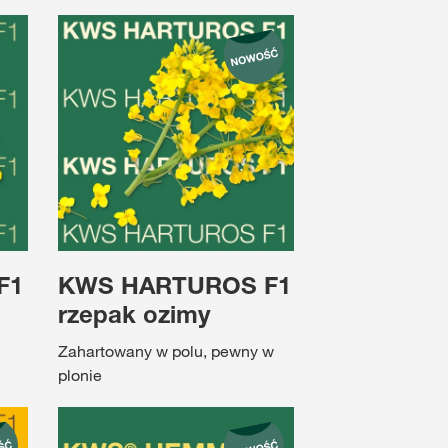
F1
KWS HARTUROS F1
rzepak ozimy
Zahartowany w polu, pewny w
plonie