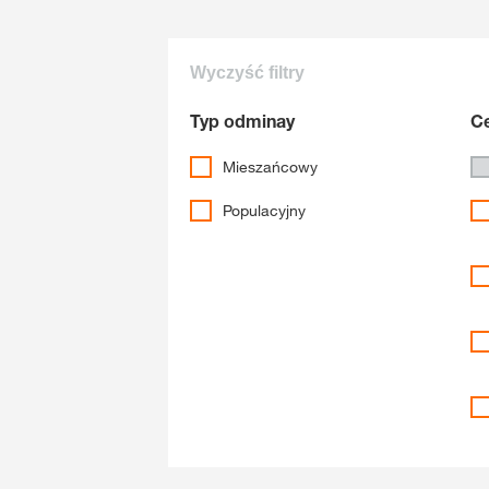
Wyczyść filtry
Typ odminay
Ce
Mieszańcowy
Populacyjny