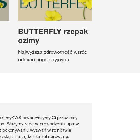
BUTTERFLY rzepak
ozimy
Najwyższa zdrowotność wśród
odmian populacyjnych
ęki myKWS towarzyszymy Ci przez cały
on. Służymy radą w prowadzeniu upraw
z pokonywaniu wyzwań w rolnictwie.
zystaj z narzędzi i kalkulatorów, np.