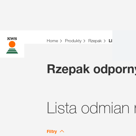
Home
Produkty
Rzepak
Lista odmian
Rzepak odporny
Lista odmian
Filtry