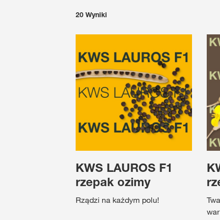
20
Wyniki
KWS LAUROS F1
K
rzepak ozimy
rz
Rządzi na każdym polu!
Twa
war