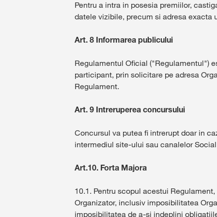
Pentru a intra in posesia premiilor, castig
datele vizibile, precum si adresa exacta u
Art. 8 Informarea publicului
Regulamentul Oficial ("Regulamentul") este
participant, prin solicitare pe adresa Org
Regulament.
Art. 9 Intreruperea concursului
Concursul va putea fi intrerupt doar in ca
intermediul site-ului sau canalelor Socia
Art.10. Forta Majora
10.1. Pentru scopul acestui Regulament, 
Organizator, inclusiv imposibilitatea Org
imposibilitatea de a-si indeplini obligat