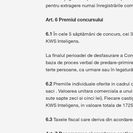
pentru extragere numai înregistrările com
Art. 6 Premiul concursului
6.1
În cele 5 săptămâni de concurs, cei 3
KWS Inteligens.
La finalul perioadei de desfasurare a Conc
baza de proces verbal de predare-primir
terte persoane, ca urmare sau în legatură 
6.2
Premiile individuale oferite in cadrul
saci . Valoarea unitara comerciala a unui 
sute sapte zeci si cinci lei). Fiecare ca
KWS Inteligens, in valoare totala de 1725 
6.3
Taxele fiscal care deriva din acordare