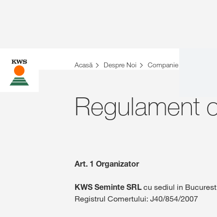
Acasă
Despre Noi
Companie
Regulam
Regulament 
Art. 1 Organizator
KWS Seminte SRL
cu sediul in Bucuresti
Registrul Comertului: J40/854/2007