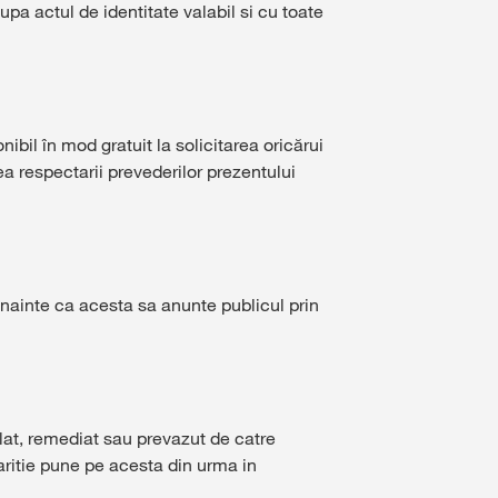
dupa actul de identitate valabil si cu toate
ibil în mod gratuit la solicitarea oricărui
ea respectarii prevederilor prezentului
 inainte ca acesta sa anunte publicul prin
lat, remediat sau prevazut de catre
aritie pune pe acesta din urma in