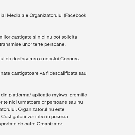
Social Media ale Organizatorului (Facebook
ilor castigate si nici nu pot solicita
i transmise unor terte persoane.
alul de desfasurare a acestui Concurs.
ate castigatoare va fi descalificata sau
e din platforma/ aplicatie mykws, premiile
ferite nici urmatoarelor persoane sau nu
torului. Organizatorul nu este
 Castigatorii vor intra in posesia
suportate de catre Organizator.