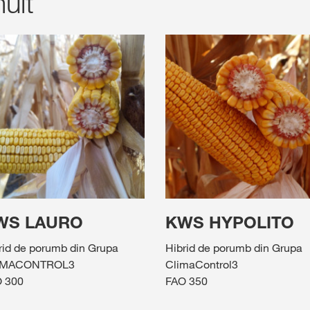
ult
WS LAURO
KWS HYPOLITO
rid de porumb din Grupa
Hibrid de porumb din Grupa
IMACONTROL3
ClimaControl3
 300
FAO 350