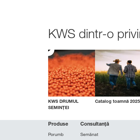
KWS dintr-o privi
KWS DRUMUL
Catalog toamnă 2025
SEMINȚEI
Produse
Consultanță
Porumb
Semănat