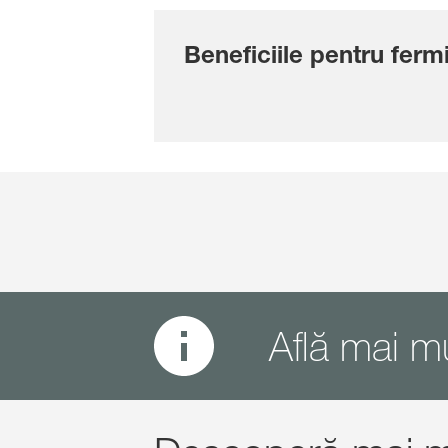
Beneficiile pentru ferm
Află mai m