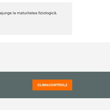
junge la maturitatea fiziologică.
CLIMACONTROL3