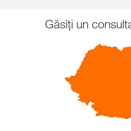
Găsiți un consult