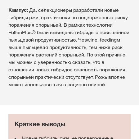
Кампус:
Да, селекционеры разработали новые
гибриды ржи, практически не подверженные риску
поражения спорыньей. В рамках технологии
PollenPlus® были выведены гибриды с повышенной
пыльцевой продуктивностью. Чеswine_feedingм
выше пыльцевая продуктивность, тем ниже риск
поражения растений спорыньей. По этой причине
мы можем с уверенностью сказать, что в
отношении новых гибридов опасность поражения
спорыньей практически отсутствует. Рожь вполне
может использоваться в рационе свиней.
Краткие выводы
Новые гибриды ржи, не подверженные