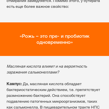
отмирания замедляется. Помимо этого, у бутирата
есть еще более важное свойство:
Рожь – это пре- и пробиотик
одновременно
Масляная кислота влияет и на вероятность
заражения сальмонеллами?
Кампус:
Да, масляная кислота обладает
бактериостатическим действием, т.е. препятствует
размножению бактерий. Она способствует
подавлению патогенных микроорганизмов, таких
как сальмонелла. В пищеварительном тракте НПС