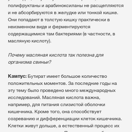
полифруктаны и арабиноксиланы не расщепляются
и не абсорбируются в желудке или тонкой кишке.
Они попадают в толстую кишку практически в
неизменном виде и ферментируются
содержащимися там бактериями (в частности, в
масляную кислоту).
Почему масляная кислота так полезна для
организма свиньи?
Кампус:
Бутират имеет большое количество
положительных моментов. За последние годы на
эту тему было проведено много международных
исследований. Масляная кислота важна,
например, для питания слизистой оболочки
кишечника. Кроме того, она способствует
созреванию и дифференциации клеток кишечника.
Клетки живут дольше, а естественный процесс их