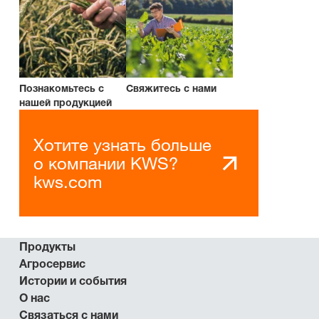
Познакомьтесь с
Свяжитесь с нами
нашей продукцией
Хотите узнать больше
о компании KWS?
kws.com
Продукты
Агросервис
Истории и события
О нас
Связаться с нами