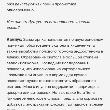
ржи действуют как пре- и пробиотики
одновременно.
Как влияет бутират на интенсивность запаха
хряка?
Кампус:
Запах хряка появляется по двум основным
причинам: образование скатола в кишечнике, а
также выработка полового гормона андростенона в
яичках. Образование скатола в большой степени
зависит от корма. Последние исследования
показали, что использование картофельного
крахмала или инулина в кормах для хряков
позволяет существенно сократить образование
скатола. Много инулина содержится, например, в
цикории или артишоках. На выставке EuroTier в
Ганновере некоторые фирмы предлагали кормовые
добавки с экстрактами цикория, артишоков и семян
льна.