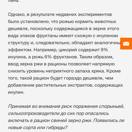
Однако, в результате недавних экспериментов
было установлено, что рожью кормить животных
дешевле, поскольку содержащиеся в зерне этого
вида злаков фруктаны имеют схожую с инулином
структуру и, следовательно, обладают аналогичным
эффектом. Например, цикорий содержит 9%
инулина, а рожь 6% фруктанов. Таким образом,
ввод зерна ржи в рационы позволяет напрямую
снизить уровень неприятного запаха хряка. Кроме
того, такой рацион будет гораздо дешевле, чем
добавление растительных экстрактов, содержащих
инулин.
Принимая во внимание риск поражения спорыньей,
сельхозпроизводители до сих пор опасались
включать в рацион свиней зерно ржи. Появились ли
новые сорта или гибриды?