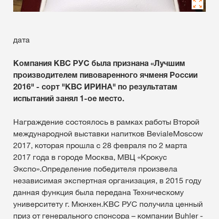
дата
Компания КВС РУС была признана «Лучшим
производителем пивоваренного ячменя России
2016" - сорт "КВС ИРИНА" по результатам
испытаний занял 1-ое место.
Награждение состоялось в рамках работы Второй
международной выставки напитков BevialeMoscow
2017, которая прошла с 28 февраля по 2 марта
2017 года в городе Москва, МВЦ «Крокус
Экспо».Определение победителя произвела
независимая экспертная организация, в 2015 году
данная функция была передана Техническому
университету г. Мюнхен.КВС РУС получила ценный
приз от генерального спонсора – компании Buhler -