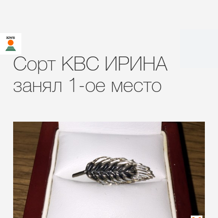
Сорт КВС ИРИНА
занял 1-ое место