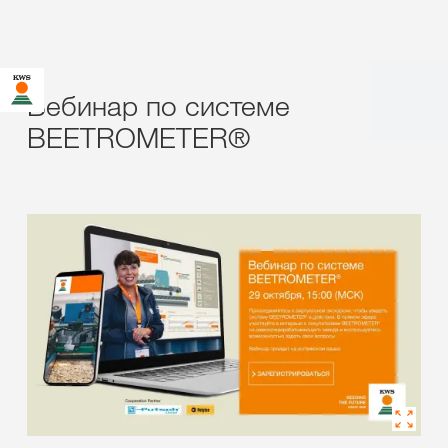
Вебинар по системе
BEETROMETER®