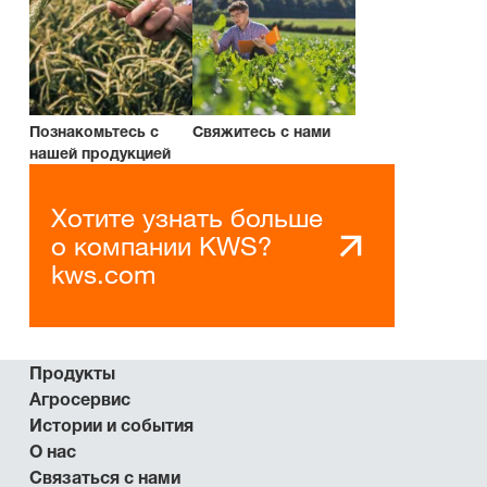
Познакомьтесь с
Свяжитесь с нами
нашей продукцией
Хотите узнать больше
о компании KWS?
kws.com
Продукты
Агросервис
Истории и события
О нас
Связаться с нами