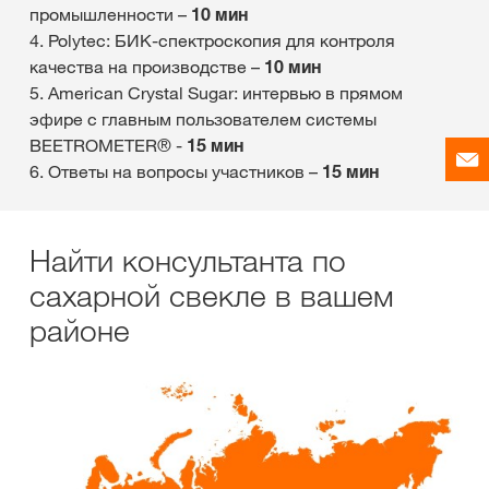
промышленности –
10 мин
4. Polytec: БИК-спектроскопия для контроля
качества на производстве –
10 мин
5. American Crystal Sugar: интервью в прямом
эфире с главным пользователем системы
BEETROMETER® -
15 мин
6. Ответы на вопросы участников –
15 мин
Найти консультанта по
сахарной свекле в вашем
районе