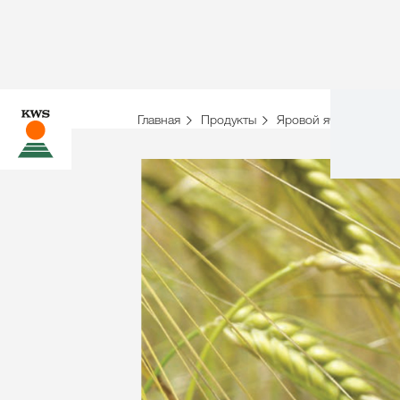
Главная
Продукты
Яровой ячмень
К