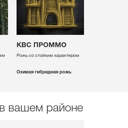
КВС ПРОММО
ем
Рожь со стойким характером
Озимая гибридная рожь
 в вашем районе