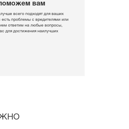
поможем вам
 лучше всего подходят для ваших
с есть проблемы с вредителями или
ием ответим на любые вопросы,
Вас для достижения наилучших
ужно