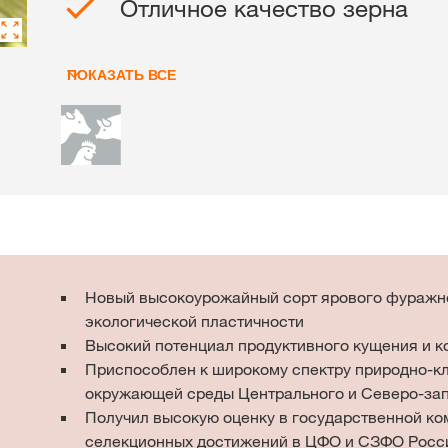
KWS Group 
Отличное качество зерна
kws.com/co
ПОКАЗАТЬ ВСЕ
Новый высокоурожайный сорт ярового фуражн
экологической пластичности
Высокий потенциал продуктивного кущения и к
Приспособлен к широкому спектру природно-к
окружающей среды Центрального и Северо-зап
Получил высокую оценку в государственной ко
селекционных достижений в ЦФО и СЗФО Росс