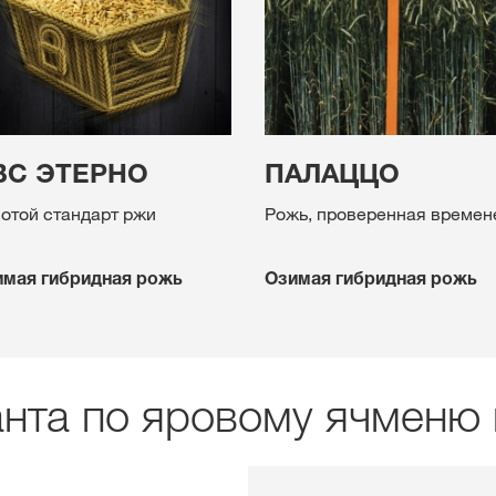
ВС ЭТЕРНО
ПАЛАЦЦО
отой стандарт ржи
Рожь, проверенная времен
мая гибридная рожь
Озимая гибридная рожь
анта по яровому ячменю