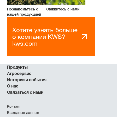
Познакомьтесь с
Свяжитесь с нами
нашей продукцией
Хотите узнать больше
о компании KWS?
kws.com
Продукты
Агросервис
Истории и события
О нас
Связаться с нами
Контакт
Выходные данные