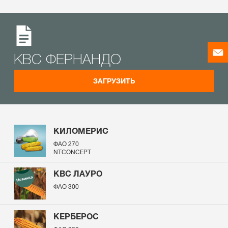
КВС ФЕРНАНДО
ЗАГРУЗИТЬ
КИЛОМЕРИС
ФАО 270
NTCONCEPT
КВС ЛАУРО
ФАО 300
КЕРБЕРОС