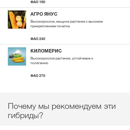
ФАО 190
АГРО ЯНУС
Высокорослое, мощное растение с высоким
прикреплением початка
ФАО 240
КИЛОМЕРИС
Высокорослое растение, устойчивое к
полеганию
ФАО 270
Почему мы рекомендуем эти
гибриды?