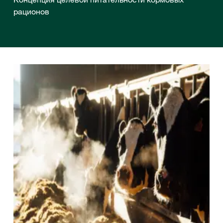
рационов