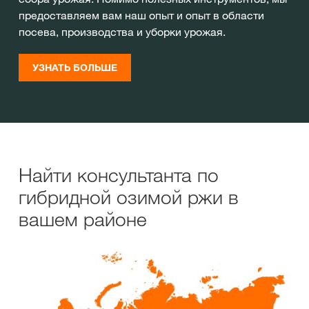
предоставляем вам наш опыт и опыт в области
посева, производства и уборки урожая.
УЗНАТЬ БОЛЬШЕ
Найти консультанта по
гибридной озимой ржи в
вашем районе