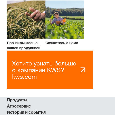
Познакомьтесь с
Свяжитесь с нами
нашей продукцией
Хотите узнать больше
о компании KWS?
kws.com
Продукты
Агросервис
Истории и события