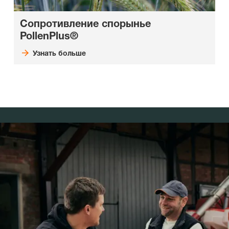
Сопротивление спорынье
PollenPlus®
Узнать больше