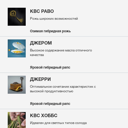
КВС РАВО
Рожь широких возможностей
Озимая гибридная рожь
ДЖЕРОМ
Высокое содержание масла отличного
качества
Яровой гибридный рапс
ДЖЕРРИ
Оптимальное сочетание характеристик с
высокой продуктивностью
Яровой гибридный рапс
KBC ХОББС
Идеален для светлых типов солода