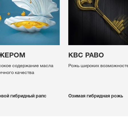
ЖЕРОМ
КВС РАВО
окое содержание масла
Рожь широких возможност
ичного качества
вой гибридный рапс
Озимая гибридная рожь