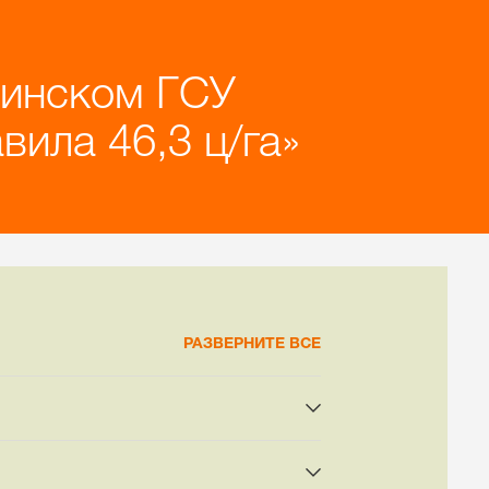
бинском ГСУ
вила 46,3 ц/га
РАЗВЕРНИТЕ ВСЕ