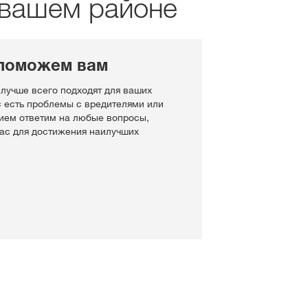
 вашем районе
поможем вам
 лучше всего подходят для ваших
с есть проблемы с вредителями или
ием ответим на любые вопросы,
Вас для достижения наилучших