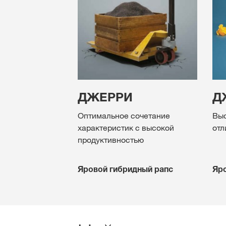
ДЖЕРРИ
Д
Оптимальное сочетание
Выс
характеристик с высокой
отл
продуктивностью
Яровой гибридный рапс
Яро