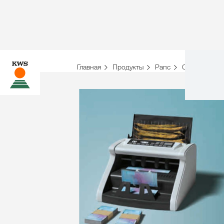
Главная
Продукты
Рапс
Обзор гибри