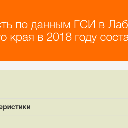
ть по данным ГСИ в Ла
 края в 2018 году соста
еристики