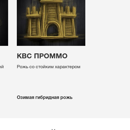
КВС ПРОММО
ей
Рожь со стойким характером
Озимая гибридная рожь