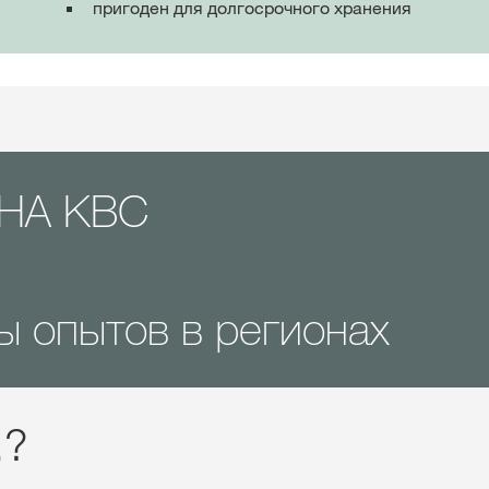
пригоден для долгосрочного хранения
НА KBC
ы опытов в регионах
.?