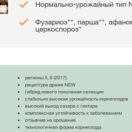
KWS Group 
Нормально-урожайный тип 
kws.com/co
Фузариоз⁺⁺, парша⁺⁺, афано
церкоспороз⁺
регионы 5, 6 (2017)
рецептура драже NEW
гибрид нового поколения селекции
стабильно высокая урожайность корнеплодов
высокий выход сахара с гектара
комплексная устойчивость к заболеваниям
отзывчив на орошение
технологичная форма корнеплода