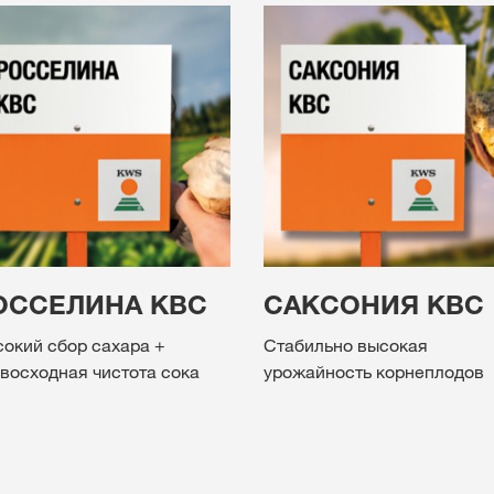
ОССЕЛИНА КВС
САКСОНИЯ КВС
окий сбор сахара +
Стабильно высокая
восходная чистота сока
урожайность корнеплодов