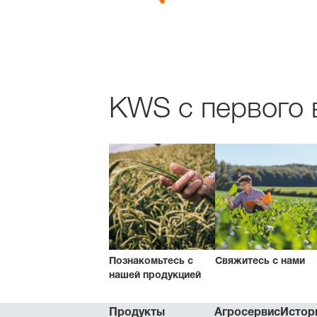
KWS с первого в
Познакомьтесь с
Свяжитесь с нами
нашей продукцией
Продукты
Агросервис
Истор