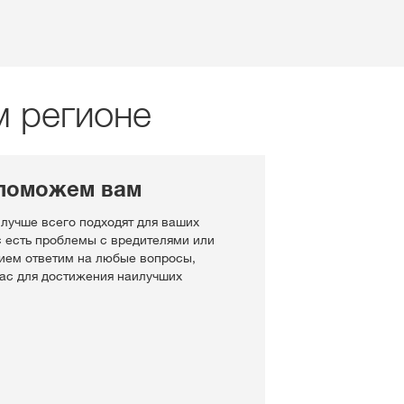
м регионе
поможем вам
 лучше всего подходят для ваших
с есть проблемы с вредителями или
ием ответим на любые вопросы,
Вас для достижения наилучших