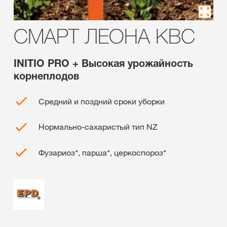
СМАРТ ЛЕОНА KBC
INITIO PRO + Высокая урожайность
корнеплодов
Средний и поздний сроки уборки
Нормально-сахаристый тип NZ
Фузариоз⁺, парша⁺, церкоспороз⁺