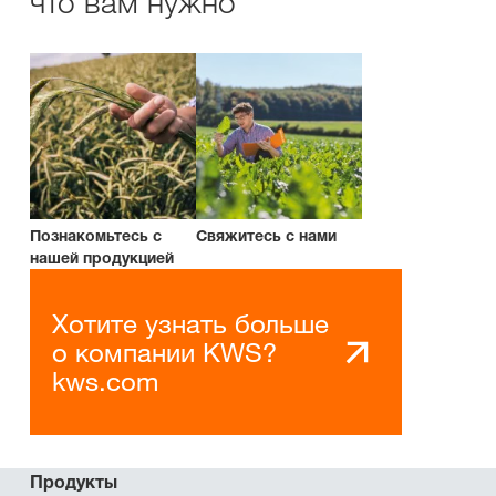
что вам нужно
Познакомьтесь с
Свяжитесь с нами
нашей продукцией
Хотите узнать больше
о компании KWS?
kws.com
Продукты