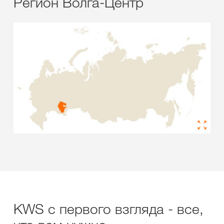
Регион Волга-Центр
KWS с первого взгляда - все,