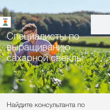
Специалисты по
выращиванию
сахарной свеклы
Найдите консультанта по