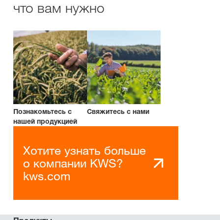
что вам нужно
Познакомьтесь с
Свяжитесь с нами
нашей продукцией
Хотите узнать больше
о компании KWS?
kws.com