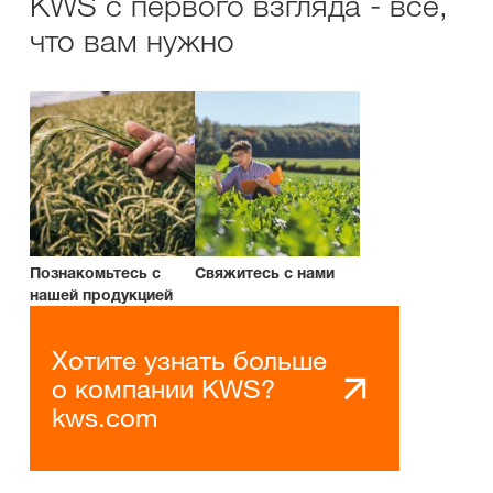
KWS с первого взгляда - все,
что вам нужно
Познакомьтесь с
Свяжитесь с нами
нашей продукцией
Хотите узнать больше
о компании KWS?
kws.com