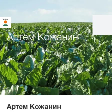
Артем Кожанин
Артем Кожанин