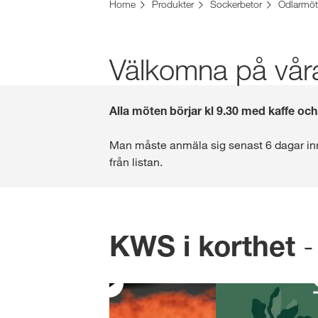
Home
Produkter
Sockerbetor
Odlarmö
Välkomna på våra 
Alla möten börjar kl 9.30 med kaffe och 
Man måste anmäla sig senast 6 dagar inna
från listan.
-
KWS i korthet