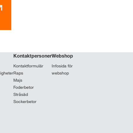
Kontaktpersoner
Webshop
Kontaktformulär
Infosida för
ligheter
Raps
webshop
Majs
Foderbetor
Stråsäd
Sockerbetor