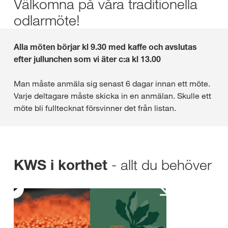
Välkomna på våra traditionella
odlarmöte!
Alla möten börjar kl 9.30 med kaffe och avslutas
efter jullunchen som vi äter c:a kl 13.00
Man måste anmäla sig senast 6 dagar innan ett möte.
Varje deltagare måste skicka in en anmälan. Skulle ett
möte bli fulltecknat försvinner det från listan.
- allt du behöver
KWS i korthet