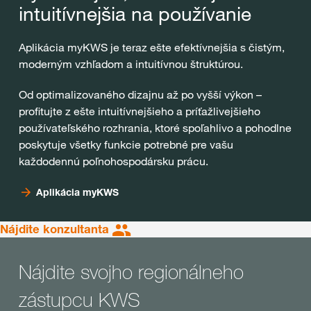
intuitívnejšia na používanie
Aplikácia myKWS je teraz ešte efektívnejšia s čistým,
moderným vzhľadom a intuitívnou štruktúrou.
Od optimalizovaného dizajnu až po vyšší výkon –
profitujte z ešte intuitívnejšieho a príťažlivejšieho
používateľského rozhrania, ktoré spoľahlivo a pohodlne
poskytuje všetky funkcie potrebné pre vašu
každodennú poľnohospodársku prácu.
Aplikácia myKWS
Nájdite konzultanta
Nájdite svojho regionálneho
zástupcu KWS