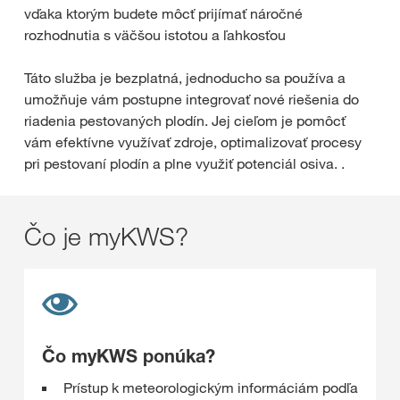
vďaka ktorým budete môcť prijímať náročné
rozhodnutia s väčšou istotou a ľahkosťou
Táto služba je bezplatná, jednoducho sa používa a
umožňuje vám postupne integrovať nové riešenia do
riadenia pestovaných plodín. Jej cieľom je pomôcť
vám efektívne využívať zdroje, optimalizovať procesy
pri pestovaní plodín a plne využiť potenciál osiva. .
Čo je myKWS?
Čo myKWS ponúka?
Prístup k meteorologickým informáciám podľa