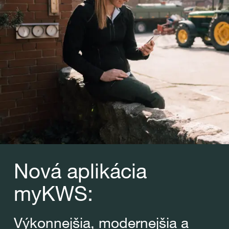
Nová aplikácia
myKWS:
Výkonnejšia, modernejšia a