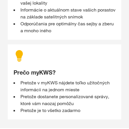
vašej lokality
Informácie o aktuálnom stave vašich porastov
na základe satelitných snímok
Odporúčania pre optimálny čas sejby a zberu
a mnoho iného
Prečo myKWS?
Pretože v myKWS nájdete toľko užitočných
informácii na jednom mieste
Pretože dostanete personalizované správy,
ktoré vám naozaj pomôžu
Pretože je to všetko zadarmo