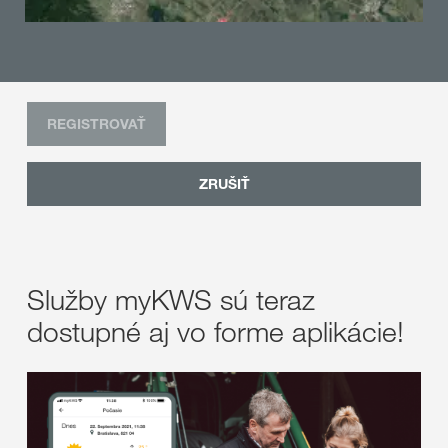
REGISTROVAŤ
ZRUŠIŤ
Služby myKWS sú teraz
dostupné aj vo forme aplikácie!