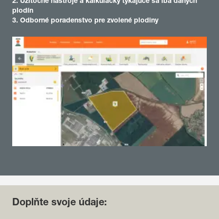
2. Užitočné nástroje a kalkulačky týkajúce sa iba daných
plodín
3. Odborné poradenstvo pre zvolené plodiny
Doplňte svoje údaje: