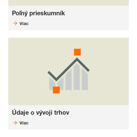
Poľný prieskumník
Viac
Údaje o vývoji trhov
Viac