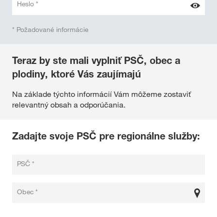
Heslo *
* Požadované informácie
Teraz by ste mali vyplniť PSČ, obec a
plodiny, ktoré Vás zaujímajú
Na základe týchto informácií Vám môžeme zostaviť
relevantný obsah a odporúčania.
Zadajte svoje PSČ pre regionálne služby:
PSČ *
Obec *