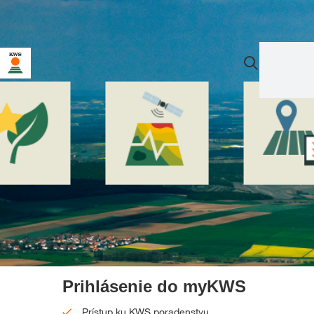
Prihlásenie do myKWS
Prístup ku KWS poradenstvu