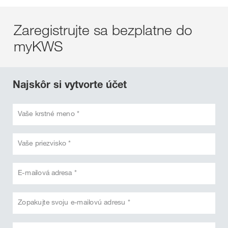
Zaregistrujte sa bezplatne do
myKWS
Najskôr si vytvorte účet
Vaše krstné meno *
Vaše priezvisko *
E-mailová adresa *
Zopakujte svoju e-mailovú adresu *