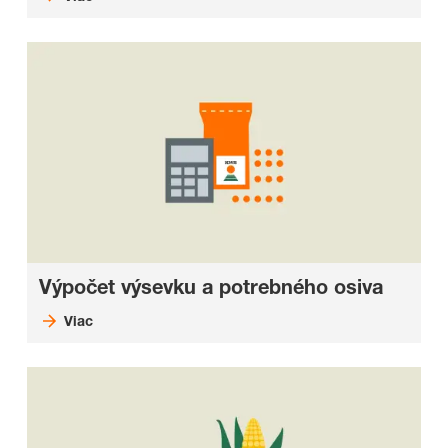
Výpočet výsevku a potrebného osiva
Viac