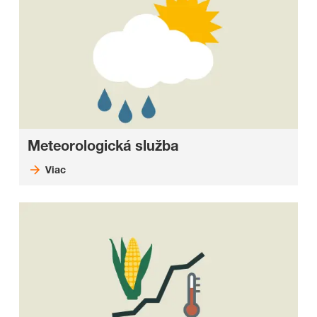
Meteorologická služba
Viac