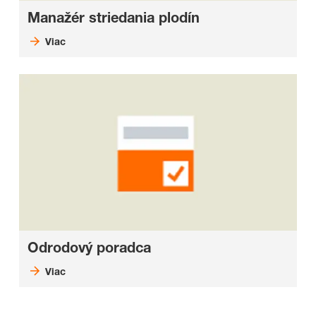
Manažér striedania plodín
Viac
Odrodový poradca
Viac