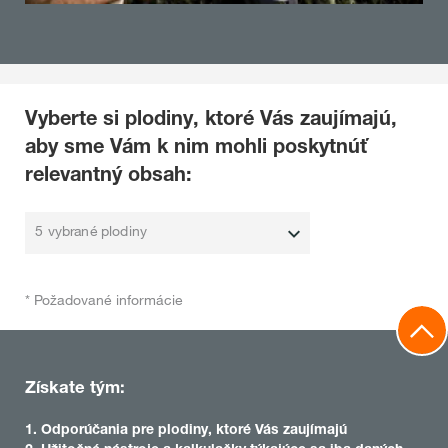
Vyberte si plodiny, ktoré Vás zaujímajú,
aby sme Vám k nim mohli poskytnúť
relevantný obsah:
5 vybrané plodiny
* Požadované informácie
Získate tým:
1. Odporúčania pre plodiny, ktoré Vás zaujímajú