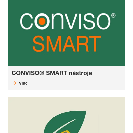
CONVISO® SMART nástroje
Viac