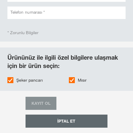
Telefon numarası *
* Zorunlu Bilgiler
Ürününüz ile ilgili özel bilgilere ulaşmak
için bir ürün seçin:
Şeker pancarı
Mısır
KAYIT OL
İPTAL ET