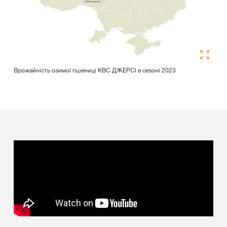
Врожайність озимої пшениці КВС ДЖЕРСІ в сезоні 2023