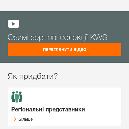
Озимі зернові селекції KWS
ПЕРЕГЛЯНУТИ ВІДЕО
Як придбати?
Регіональні представники
Більше