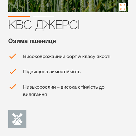
КВС ДЖЕРСІ
Озима пшениця
Високоврожайний сорт А класу якості
Підвищена зимостійкість
Низькорослий – висока стійкість до
вилягання