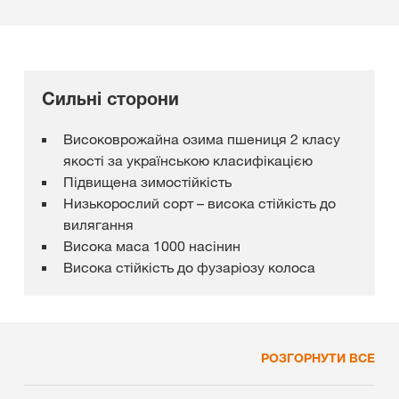
Сильні сторони
Високоврожайна озима пшениця 2 класу
якості за українською класифікацією
Підвищена зимостійкість
Низькорослий сорт – висока стійкість до
вилягання
Висока маса 1000 насінин
Висока стійкість до фузаріозу колоса
РОЗГОРНУТИ ВСЕ