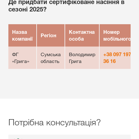
Де придбати сертифіковане насіння в
сезоні 2025?
Назва
Контактна
Номер
Регіон
компанії
особа
мобільного
ФГ
Сумська
Володимир
+38 097 197
«Грига»
область
Грига
36 16
Потрібна консультація?