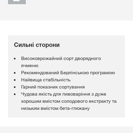
Сильні сторони
Високоврожайний сорт дворядного
ячменю
Рекомендований Берлінською програмою
Найвища стабільність
Гарний показник сортування
Чудова якість для пивоваріння з дуже
хорошим вмістом солодового екстракту та
низьким вмістом бета-глюкану