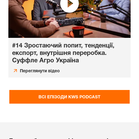
#14 Зростаючий попит, тенденції,
експорт, внутрішня переробка.
Суффле Агро Україна
Переглянути відео
ВСІ ЕПІЗОДИ KWS PODCAST