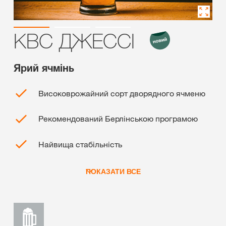
КВС ДЖЕССІ
Ярий ячмінь
Високоврожайний сорт дворядного ячменю
Рекомендований Берлінською програмою
Найвища стабільність
ПОКАЗАТИ ВСЕ