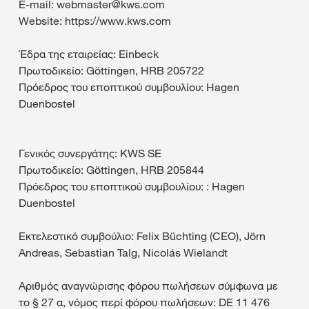
E-mail: webmaster@kws.com
Website: https://www.kws.com
Έδρα της εταιρείας: Einbeck
Πρωτοδικείο: Göttingen, HRB 205722
Πρόεδρος του εποπτικού συμβουλίου: Hagen
Duenbostel
Γενικός συνεργάτης: KWS SE
Πρωτοδικείο: Göttingen, HRB 205844
Πρόεδρος του εποπτικού συμβουλίου: : Hagen
Duenbostel
Εκτελεστικό συμβούλιο: Felix Büchting (CEO), Jörn
Andreas, Sebastian Talg, Nicolás Wielandt
Αριθμός αναγνώρισης φόρου πωλήσεων σύμφωνα με
το § 27 α, νόμος περί φόρου πωλήσεων: DE 11 476