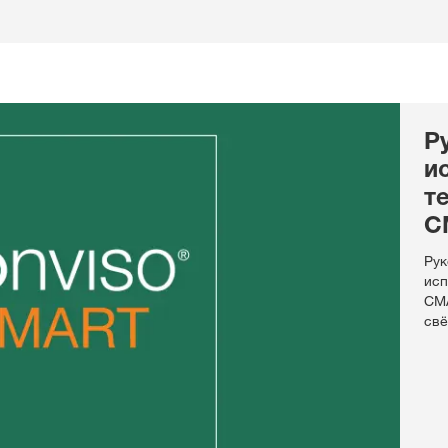
Р
и
т
С
Рук
ис
СМА
св