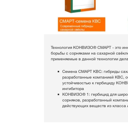
Технология КОНВИЗО® СМАРТ - это ин
борьбы с сорняками на сахарной свёкл
применяемые в данной технологии дел
Семена СМАРТ КВС: гибриды сах
разработанные компанией КВС, 
устойчивостью к гербициду КОНВ
ингибитора
КОНВИЗО® 1: гербицид для широ
сорняков, разработанный компан
действующих веществ из класса 