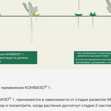
®
ля применения КОНВИЗO
1.
®
НВИЗО
1, принимается в зависимости от стадии развития М
ир и посмотрите, когда растения достигнут стадии 2 насто