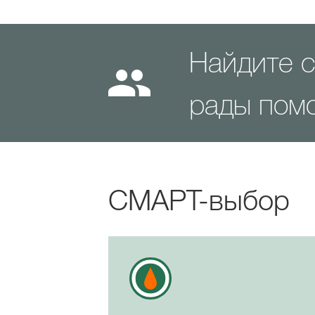
Найдите с
рады пом
СМАРТ-выбор