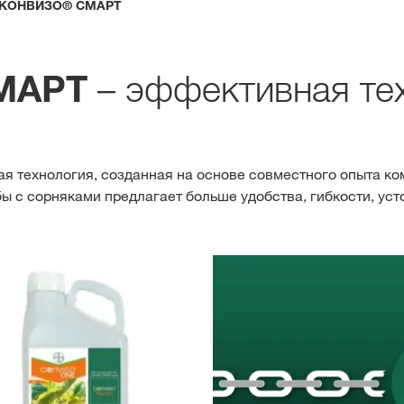
КОНВИЗО® СМАРТ
– эффективная те
МАРТ
я технология, созданная на основе совместного опыта ко
ы с сорняками предлагает больше удобства, гибкости, уст