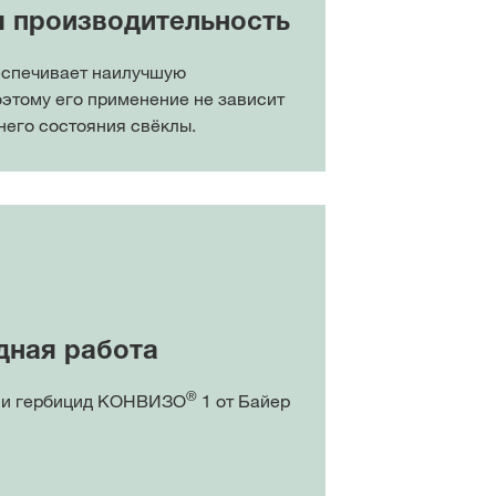
я производительность
спечивает наилучшую
оэтому его применение не зависит
него состояния свёклы.
ная работа
®
 и гербицид КОНВИЗО
1 от Байер