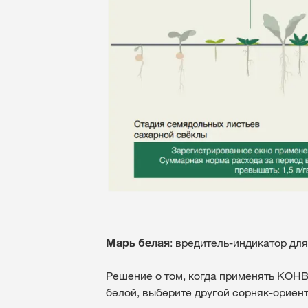
Марь белая
: вредитель-индикатор д
Решение о том, когда применять КО
белой, выберите другой сорняк-ориент