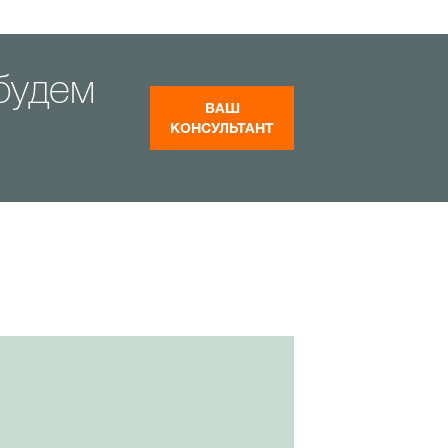
будем
ВАШ
КОНСУЛЬТАНТ