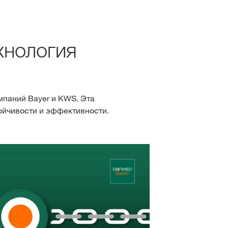
хнология
мпаний Bayer и KWS. Эта
ойчивости и эффективности.