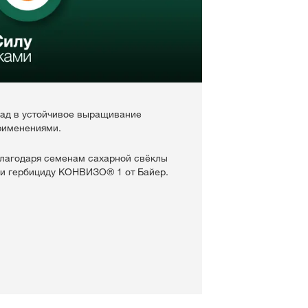
лад в устойчивое выращивание
рименениями.
благодаря семенам сахарной свёклы
 гербициду КОНВИЗО® 1 от Байер.