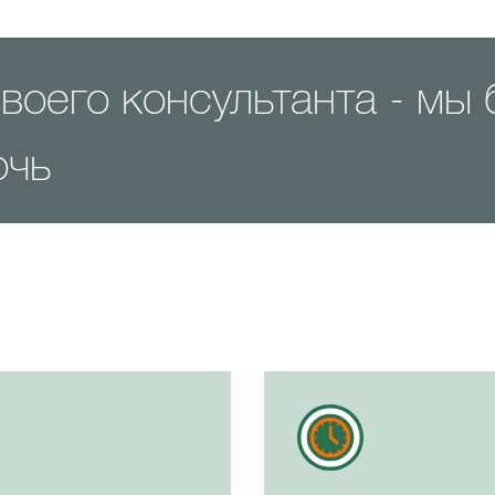
воего консультанта - мы 
очь