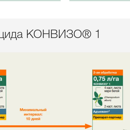
ицида КОНВИЗО® 1