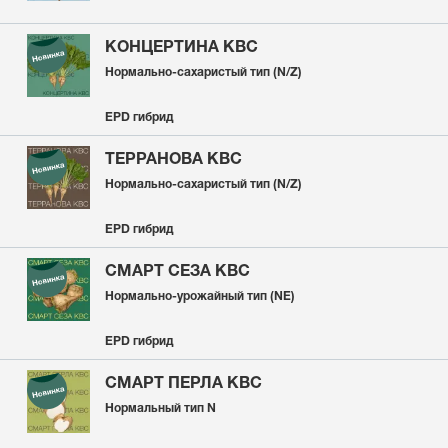
КОНЦЕРТИНА KВС
Нормально-сахаристый тип (N/Z)
EPD гибрид
ТЕРРАНОВА КВС
Нормально-сахаристый тип (N/Z)
EPD гибрид
СМАРТ СЕЗА КВС
Нормально-урожайный тип (
NE
)
EPD гибрид
СМАРТ ПЕРЛА КВС
Нормальный тип N