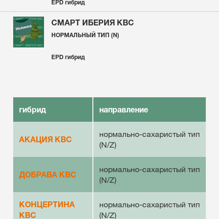
EPD гибрид
СМАРТ ИБЕРИЯ KBC
НОРМАЛЬНЫЙ
ТИП
(
N)
EPD гибрид
гибрид
направление
нормально-сахаристый тип
АКАЦИЯ КВС
(N/Z)
нормально-сахаристый тип
ДОБРАВА КBC
(N/Z)
КОНЦЕРТИНА
нормально-сахаристый тип
KВС
(N/Z)