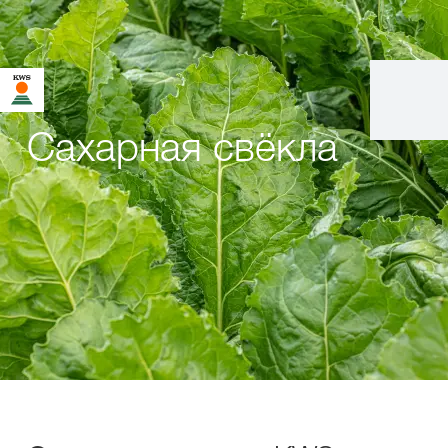
Сахарная свёкла