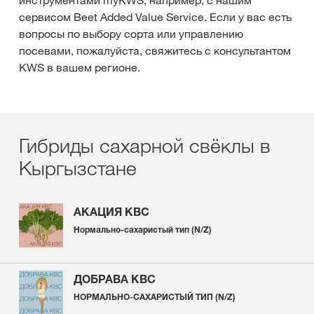
инструментами myKWS, например, с нашим
сервисом Beet Added Value Service. Если у вас есть
вопросы по выбору сорта или управлению
посевами, пожалуйста, свяжитесь с консультантом
KWS в вашем регионе.
Гибриды сахарной свёклы в
Кыргызстане
АКАЦИЯ КВС
Нормально-сахаристый тип (N/Z)
ДОБРАВА КВС
НОРМАЛЬНО-САХАРИСТЫЙ ТИП (N/Z)