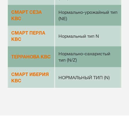
СМАРТ СЕЗА
Нормально-урожайный тип
КВС
(NE)
СМАРТ ПЕРЛА
Нормальный тип N
КВС
Нормально-сахаристый
ТЕРРАНОВА КВС
тип (N/Z)
СМАРТ ИБЕРИЯ
НОРМАЛЬНЫЙ ТИП (N)
KBC