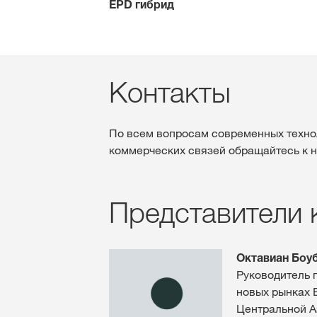
EPD гибрид
Контакты
По всем вопросам современных техно
коммерческих связей обращайтесь к 
Представители
Октавиан Боу
Руководитель 
новых рынках 
Центральной А