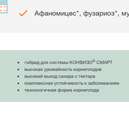
Афаномицес⁺, фузариоз⁺, му
®
гибрид для системы КОНВИЗО
СМАРТ
высокая урожайность корнеплодов
высокий выход сахара с гектара
комплексная устойчивость к заболеваниям
технологичная форма корнеплода