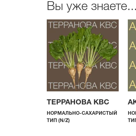
Вы уже знаете..
ТЕРРАНОВА КВС
А
НОРМАЛЬНО
-
САХАРИСТЫЙ
НО
ТИП
(
N
/
Z
)
ТИ