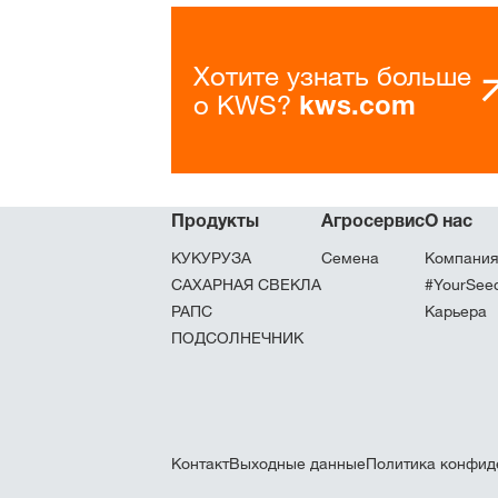
Хотите узнать больше
о KWS?
kws.com
Продукты
Агросервис
О нас
КУКУРУЗА
Семена
Компания
САХАРНАЯ СВЕКЛА
#YourSeed
РАПС
Карьера
ПОДСОЛНЕЧНИК
Контакт
Выходные данные
Политика конфид