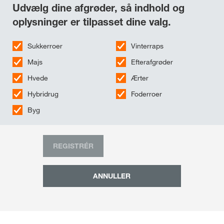
Udvælg dine afgrøder, så indhold og
oplysninger er tilpasset dine valg.
Sukkerroer
Vinterraps
Majs
Efterafgrøder
Hvede
Ærter
Hybridrug
Foderroer
Byg
REGISTRÉR
ANNULLER