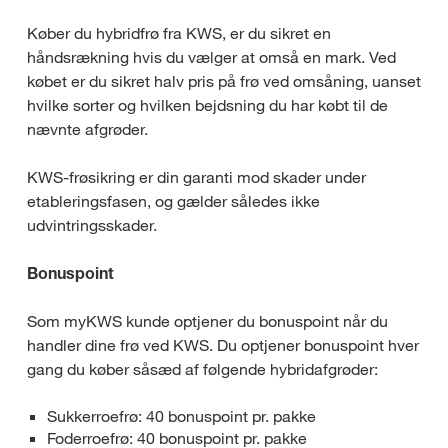
Køber du hybridfrø fra KWS, er du sikret en
håndsrækning hvis du vælger at omså en mark. Ved
købet er du sikret halv pris på frø ved omsåning, uanset
hvilke sorter og hvilken bejdsning du har købt til de
nævnte afgrøder.
KWS-frøsikring er din garanti mod skader under
etableringsfasen, og gælder således ikke
udvintringsskader.
Bonuspoint
Som myKWS kunde optjener du bonuspoint når du
handler dine frø ved KWS. Du optjener bonuspoint hver
gang du køber såsæd af følgende hybridafgrøder:
Sukkerroefrø: 40 bonuspoint pr. pakke
Foderroefrø: 40 bonuspoint pr. pakke