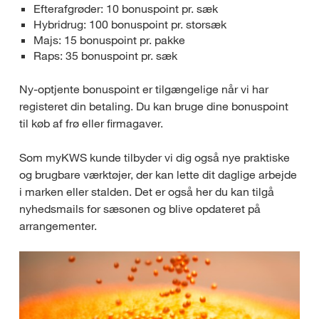
Efterafgrøder: 10 bonuspoint pr. sæk
Hybridrug: 100 bonuspoint pr. storsæk
Majs: 15 bonuspoint pr. pakke
Raps: 35 bonuspoint pr. sæk
Ny-optjente bonuspoint er tilgængelige når vi har
registeret din betaling. Du kan bruge dine bonuspoint
til køb af frø eller firmagaver.
Som myKWS kunde tilbyder vi dig også nye praktiske
og brugbare værktøjer, der kan lette dit daglige arbejde
i marken eller stalden. Det er også her du kan tilgå
nyhedsmails for sæsonen og blive opdateret på
arrangementer.