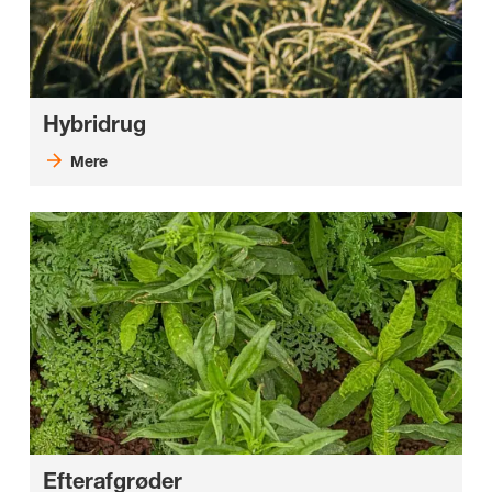
Hybridrug
Mere
Efterafgrøder