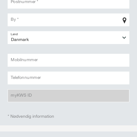
Postnummer *
By *
Land
Mobilnummer
Telefonnummer
myKWS ID
* Nødvendig information