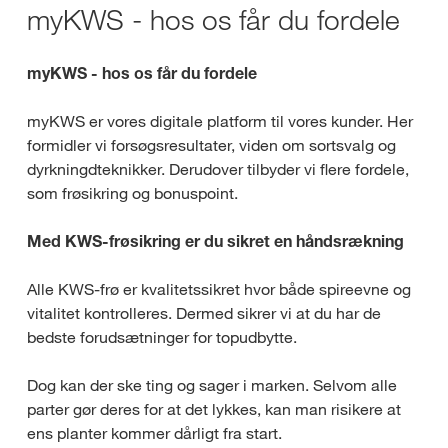
myKWS - hos os får du fordele
myKWS - hos os får du fordele
myKWS er vores digitale platform til vores kunder. Her
formidler vi forsøgsresultater, viden om sortsvalg og
dyrkningdteknikker. Derudover tilbyder vi flere fordele,
som frøsikring og bonuspoint.
Med KWS-frøsikring er du sikret en håndsrækning
Alle KWS-frø er kvalitetssikret hvor både spireevne og
vitalitet kontrolleres. Dermed sikrer vi at du har de
bedste forudsætninger for topudbytte.
Dog kan der ske ting og sager i marken. Selvom alle
parter gør deres for at det lykkes, kan man risikere at
ens planter kommer dårligt fra start.