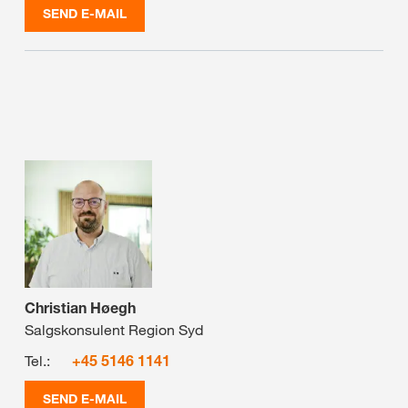
SEND E-MAIL
Christian Høegh
Salgskonsulent Region Syd
Tel.:
+45 5146 1141
SEND E-MAIL