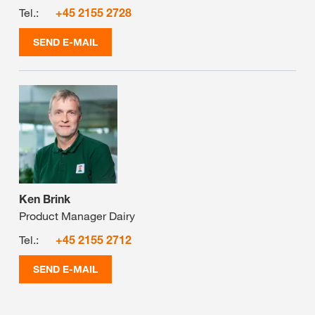
Tel.:
+45 2155 2728
SEND E-MAIL
Ken Brink
Product Manager Dairy
Tel.:
+45 2155 2712
SEND E-MAIL