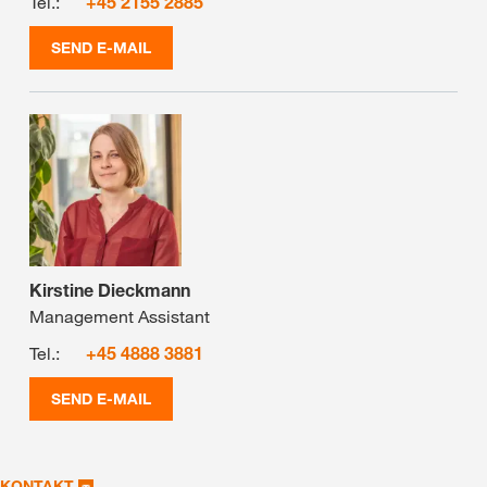
Tel.:
+45 2155 2885
SEND E-MAIL
Kirstine Dieckmann
Management Assistant
Tel.:
+45 4888 3881
SEND E-MAIL
KONTAKT