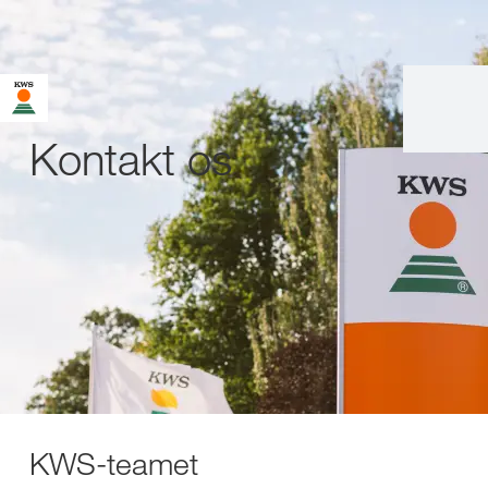
Kontakt os
KWS-teamet