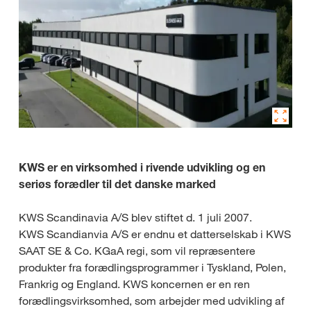
KWS er en virksomhed i rivende udvikling og en
seriøs forædler til det danske marked
KWS Scandinavia A/S blev stiftet d. 1 juli 2007.
KWS Scandianvia A/S er endnu et datterselskab i KWS
SAAT SE & Co. KGaA regi, som vil repræsentere
produkter fra forædlingsprogrammer i Tyskland, Polen,
Frankrig og England. KWS koncernen er en ren
forædlingsvirksomhed, som arbejder med udvikling af