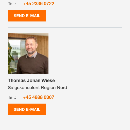
Tel.:
+45 2336 0722
SEND E-MAIL
Thomas Johan Wiese
Salgskonsulent Region Nord
Tel.:
+45 4888 0307
SEND E-MAIL