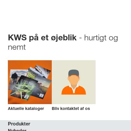
- hurtigt og
KWS på et øjeblik
nemt
Aktuelle kataloger
Bliv kontaktet af os
Produkter
Nyheder