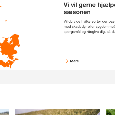
Vi vil gerne hjæl
sæsonen
Vil du vide hvilke sorter der pa
med skadedyr eller sygdomme? Vi
spørgsmål og rådgive dig, så du
Mere