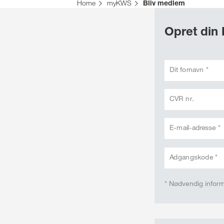
Home
myKWS
Bliv medlem
Opret din
Dit fornavn *
CVR nr.
E-mail-adresse *
Adgangskode *
* Nødvendig infor