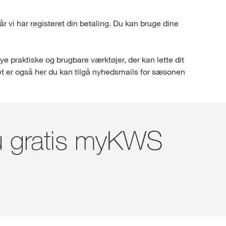
r vi har registeret din betaling. Du kan bruge dine
 praktiske og brugbare værktøjer, der kan lette dit
Det er også her du kan tilgå nyhedsmails for sæsonen
nu gratis myKWS