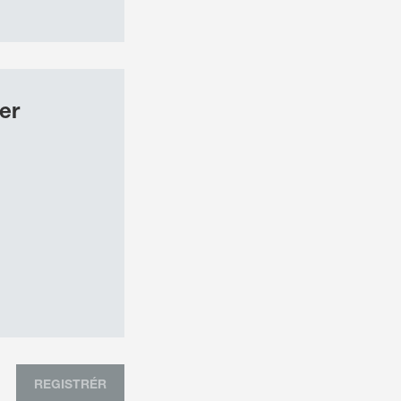
er
REGISTRÉR