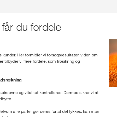
år du fordele
s kunder. Her formidler vi forsøgsresultater, viden om
 tilbyder vi flere fordele, som frøsikring og
åndsrækning
spireevne og vitalitet kontrolleres. Dermed sikrer vi at
dbytte.
elvom alle parter gør deres for at det lykkes, kan man