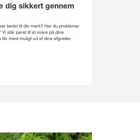
pe dig sikkert gennem
sser bedst til din mark? Har du problemer
 står parat til at svare på dine
 får mest muligt ud af dine afgrøder.