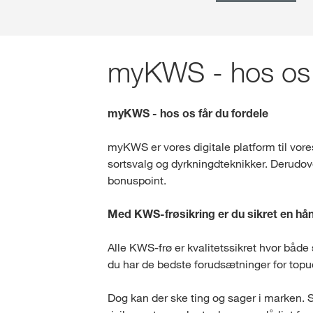
myKWS - hos os f
myKWS - hos os får du fordele
myKWS er vores digitale platform til vore
sortsvalg og dyrkningdteknikker. Derudover
bonuspoint.
Med KWS-frøsikring er du sikret en h
Alle KWS-frø er kvalitetssikret hvor både 
du har de bedste forudsætninger for topu
Dog kan der ske ting og sager i marken. S