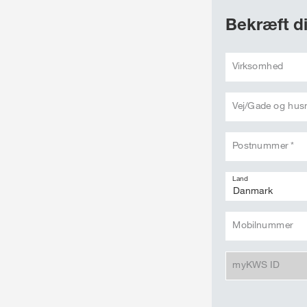
Bekræft di
Virksomhed
Vej/Gade og hu
Postnummer *
Land
Mobilnummer
myKWS ID