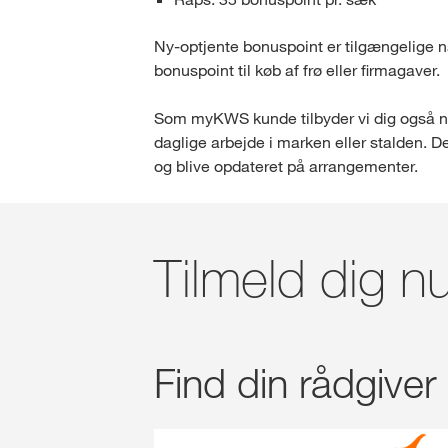
Ny-optjente bonuspoint er tilgængelige nå
bonuspoint til køb af frø eller firmagaver.
Som myKWS kunde tilbyder vi dig også nye
daglige arbejde i marken eller stalden. 
og blive opdateret på arrangementer.
Tilmeld dig 
Find din rådgiver