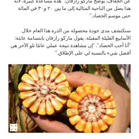
عن الجفاف. يوضح ماركو رازفان: "هذه مساعدة كبيرة، لأنه
هذا يصل من الناحية المثالية إلى ما بين ۲۰ و۳۰ في المائة
حتى موسم الحصاد."
سنكتشف مدى جودة محصوله من الذرة هذا العام خلال
الأسابيع القليلة المقبلة. يقول ماركو رازفان بابتسامة عابثة:
"أنا أحب الحصاد". "إن مشاهدة نتيجة عملي عامًا تلو الآخر هي
أفضل شيء بالنسبة لي على الإطلاق."