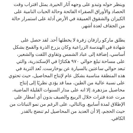
وينظر حوله وتبدو على وجهه آثار الحيرة. يمثل اقتراب وقت
الحصاد والأوراق الصفراء الفاتحة وحالة الحبات النامية على
الكيزان والشقوق العميقة في الأرض أدلة على استمرار حالة
من الجفاف لعدة أشهر.
يطلق ماركو رازفان زفرة لا يخطئها أحد. لقد حصل على
شهادة في الهندسة الزراعية وكان يزرع الذرة والقمح بشكل
أساسي، إضافة إلى عباد الشمس وتقاوي اللفت والشعير،
على مساحة تبلغ حوالي ۹٧۰ هكتارًا في الإسكندرية، والتي
تبعد حوالي ساعتين بالسيارة عن بوخارست. تُعد التربة في
هذه المنطقة مناسبة بشكل عام لإنتاج المحاصيل، حيث تحتوي
على نسبة عالية من الطين، مما قد يؤدي نظريًا إلى إنتاج
محاصيل مزدهرة. إلا انه على مدار السنوات القليلة الماضية،
مرت عدة فترات خلال الربيع والصيف بدون أي أمطار على
الإطلاق لمدة أسابيع. وبالتالي، على الرغم من نمو النباتات من
حيث الحجم، إلا أن العديد من المحاصيل لم تنضج بالقدر
الكافي.